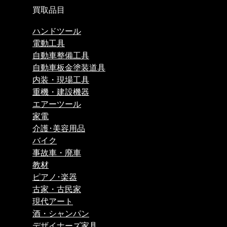
買取品目
ハンドツール
電動工具
自動車整備工具
自動車板金塗装道具
内装・現場工具
重機・建設機器
エアーツール
家電
介護･美容用品
バイク
事故車・廃車
教材
ピアノ･楽器
古家・古民家
現代アート
酒・シャンパン
デザイナーズ家具