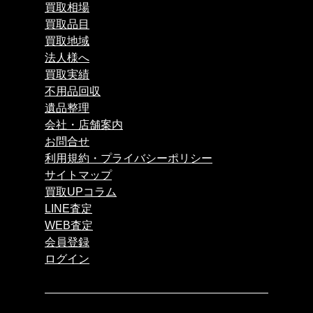
買取相場
買取品目
買取地域
法人様へ
買取実績
不用品回収
遺品整理
会社・店舗案内
お問合せ
利用規約・プライバシーポリシー
サイトマップ
買取UPコラム
LINE査定
WEB査定
会員登録
ログイン