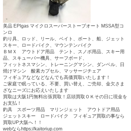
美品 EPlgas マイクロスーパーストーブオート MSSA型コ
ンロ
釣り具、ロッド、リール、ベイト、ボート、船、ジェット
スキー、ロードバイク、マウンテンバイク
ＢＭＸ アウトドア用品 テント、スノボ用品、スキー用
品、スキューバー機具、サーフボード、
フィットネスマシン、トレーニングマシン、ダンベル、日
焼けマシン 酸素カプセル、マッサージチェア
フィギュアなどなどなんでも高価買取いたします！
ご家庭で眠っている、不要、買い替え、ご売却、金欠さま
ざなニーズにお応えいたします
買取は大阪1円無料出張買取！店頭買取ＯＫその日に現金を
お支払！
釣具 スポーツ用品 マリンジェット アウトドア用品
ジェットスキー ロードバイク フィギュア買取の事なら
買取UP大阪へ！！
webならhttps://kaitoriup.com