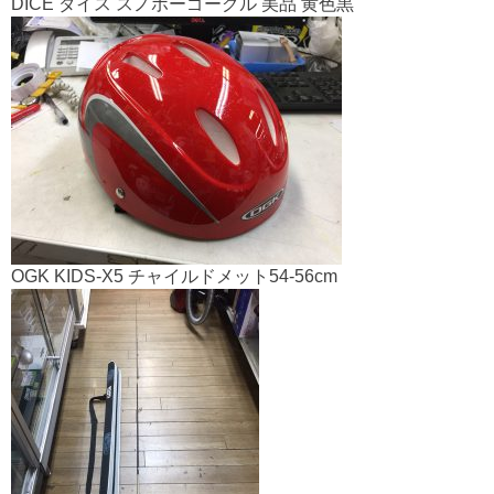
DICE ダイス スノボーゴーグル 美品 黄色黒
OGK KIDS-X5 チャイルドメット54-56cm