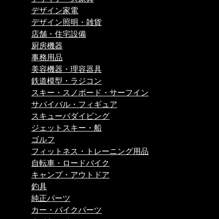
デザイン家電
デザイン照明・雑貨
店舗・住宅設備
厨房機器
事務用品
美容機器・理容器具
鉄道模型・ラジコン
スキー・スノボード・サーフイン
サバイバル・フィギュア
スキューバダイビング
ジェットスキー・船
ゴルフ
フィットネス・トレーニング用品
自転車・ロードバイク
キャンプ・アウトドア
釣具
純正パーツ
カー・バイクパーツ