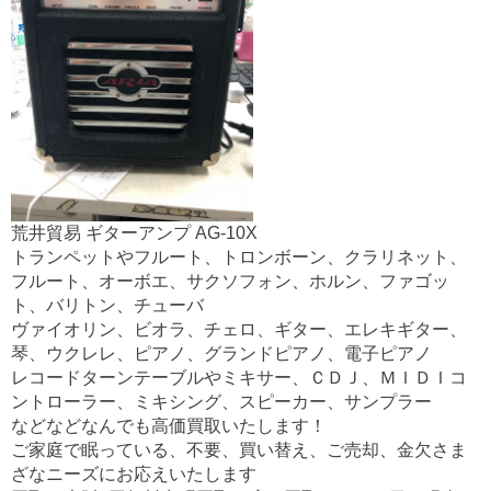
荒井貿易 ギターアンプ AG-10X
トランペットやフルート、トロンボーン、クラリネット、
フルート、オーボエ、サクソフォン、ホルン、ファゴッ
ト、バリトン、チューバ
ヴァイオリン、ビオラ、チェロ、ギター、エレキギター、
琴、ウクレレ、ピアノ、グランドピアノ、電子ピアノ
レコードターンテーブルやミキサー、ＣＤＪ、ＭＩＤＩコ
ントローラー、ミキシング、スピーカー、サンプラー
などなどなんでも高価買取いたします！
ご家庭で眠っている、不要、買い替え、ご売却、金欠さま
ざなニーズにお応えいたします