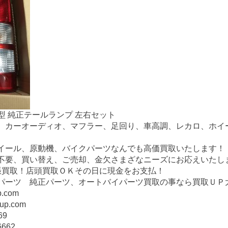
3型 純正テールランプ 左右セット
、カーオーディオ、マフラー、足回り、車高調、レカロ、ホイ
イール、原動機、バイクパーツなんでも高価買取いたします！
不要、買い替え、ご売却、金欠さまざなニーズにお応えいたし
張買取！店頭買取ＯＫその日に現金をお支払！
パーツ 純正パーツ、オートバイパーツ買取の事なら買取ＵＰ
p.com
up.com
69
662