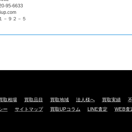
95-6633
iup.com
１－９２－５
買取相場
買取品目
買取地域
法人様へ
買取実績
シー
サイトマップ
買取UPコラム
LINE査定
WEB査