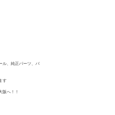
ール、純正パーツ、バ
ます
大阪へ！！