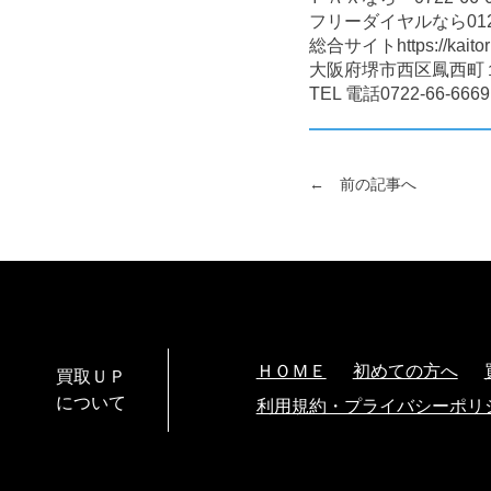
フリーダイヤルなら0120-
総合サイトhttps://kaitor
大阪府堺市西区鳳西町
TEL 電話0722-66-6669
← 前の記事へ
ＨＯＭＥ
初めての方へ
買取ＵＰ
について
利用規約・プライバシーポリ