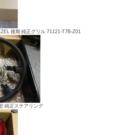
EL 後期 純正グリル 71121-T7B-Z01
3型 純正ステアリング