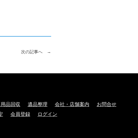
次の記事へ →
不用品回収
遺品整理
会社・店舗案内
お問合せ
定
会員登録
ログイン