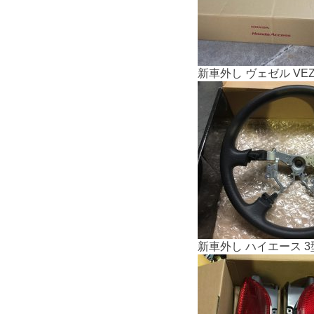
新車外し ヴェゼル VEZZ
新車外し ハイエース 