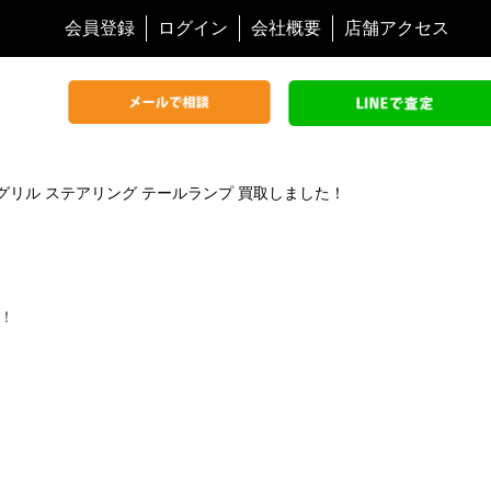
会員登録
ログイン
会社概要
店舗アクセス
グリル ステアリング テールランプ 買取しました！
た！