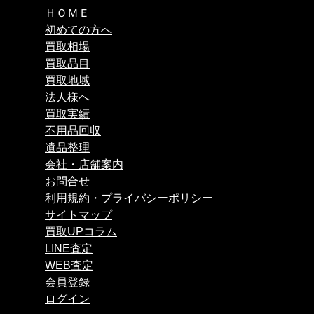
ＨＯＭＥ
初めての方へ
買取相場
買取品目
買取地域
法人様へ
買取実績
不用品回収
遺品整理
会社・店舗案内
お問合せ
利用規約・プライバシーポリシー
サイトマップ
買取UPコラム
LINE査定
WEB査定
会員登録
ログイン