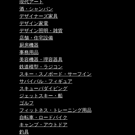
現代アート
酒・シャンパン
デザイナーズ家具
デザイン家電
デザイン照明・雑貨
店舗・住宅設備
厨房機器
事務用品
美容機器・理容器具
鉄道模型・ラジコン
スキー・スノボード・サーフイン
サバイバル・フィギュア
スキューバダイビング
ジェットスキー・船
ゴルフ
フィットネス・トレーニング用品
自転車・ロードバイク
キャンプ・アウトドア
釣具