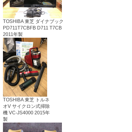
TOSHIBA 東芝 ダイナブック
PD711T7CBFB D711 T7CB
2011年製
TOSHIBA 東芝 トルネ
オV サイクロン式掃除
機 VC-JS4000 2015年
製