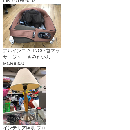
FIN-901W 60hz
アルインコ ALINCO 首マッ
サージャー もみたいむ
MCR8800
インテリア照明 フロ