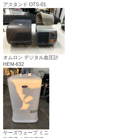
アスタンド OTS-01
オムロン デジタル血圧計
HEM-632
ケーズウェーブ ミニ