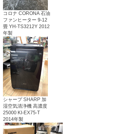
コロナ CORONA 石油
ファンヒーター 9-12
畳 YH-TS3212Y 2012
年製
シャープ SHARP 加
湿空気清浄機 高濃度
25000 KI-EX75-T
2014年製