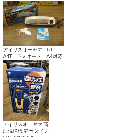
アイリスオーヤマ RL-
A4T ラミネート A4対応
アイリスオーヤマ 高
圧洗浄機 静音タイプ