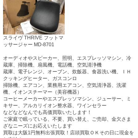
スライヴ THRIVE フットマ
ッサージャー MD-8701
オーディオやスピーカー、照明、エスプレッソマシン、冷
蔵庫、掃除機、扇風機、電話機、空気清浄機
蔵庫、電子レンジ、オーブン、炊飯器、食器洗い機、ＩＨ
クッキングヒーター、ガスコンロ
掃除機、エアコン、業務用エアコン、空気清浄器、洗濯
機、イオンスチーマー（美容機器）
コーヒーメーカーやエスプレッソマシン、ジューサー、ミ
キサー、アルカリイオン整水器、ワインセラー
などなどなんでも高価買取いたします！
ご家庭で眠っている、不要、買い替え、ご売却、金欠さま
ざなニーズにお応えいたします
買取は大阪1円無料出張買取！店頭買取ＯＫその日に現金を