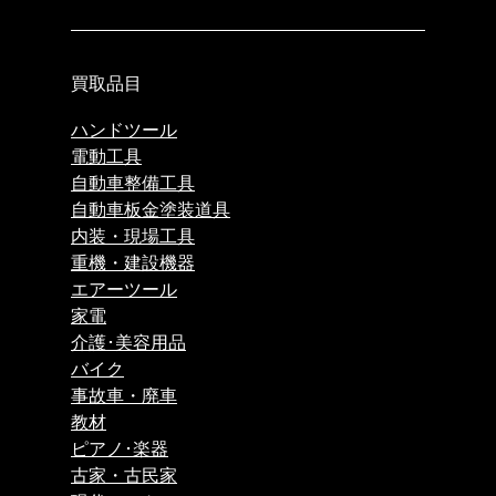
買取品目
ハンドツール
電動工具
自動車整備工具
自動車板金塗装道具
内装・現場工具
重機・建設機器
エアーツール
家電
介護･美容用品
バイク
事故車・廃車
教材
ピアノ･楽器
古家・古民家