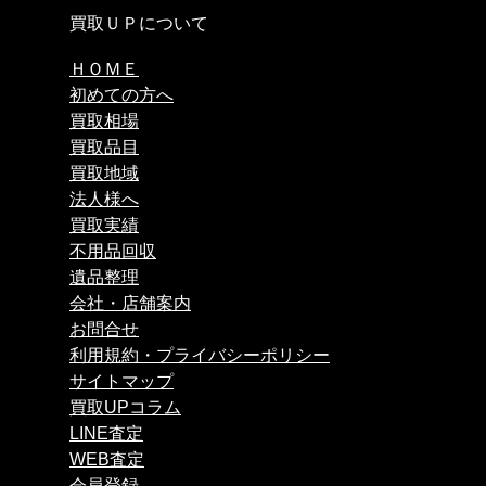
買取ＵＰについて
ＨＯＭＥ
初めての方へ
買取相場
買取品目
買取地域
法人様へ
買取実績
不用品回収
遺品整理
会社・店舗案内
お問合せ
利用規約・プライバシーポリシー
サイトマップ
買取UPコラム
LINE査定
WEB査定
会員登録