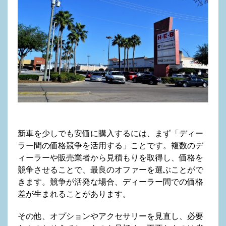
新車を少しでも安価に購入するには、まず「ディー
ラー間の価格競争を活用する」ことです。複数のデ
ィーラーや販売業者から見積もりを取得し、価格を
競争させることで、最良のオファーを選ぶことがで
きます。競争が活発な場合、ディーラー間での価格
差が生まれることがあります。
その他、オプションやアクセサリーを見直し、必要