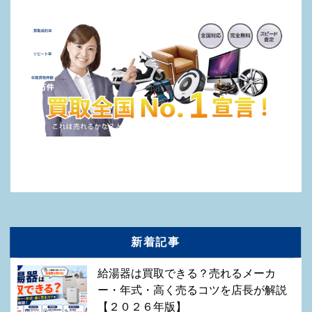
新着記事
給湯器は買取できる？売れるメーカ
ー・年式・高く売るコツを店長が解説
【２０２６年版】