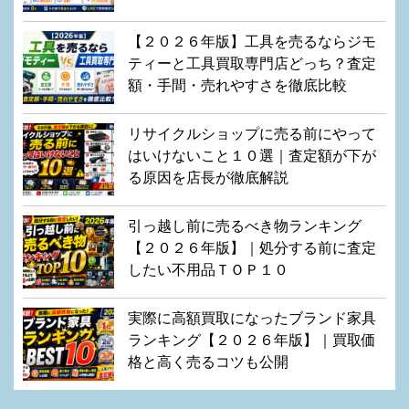
【２０２６年版】工具を売るならジモ
ティーと工具買取専門店どっち？査定
額・手間・売れやすさを徹底比較
リサイクルショップに売る前にやって
はいけないこと１０選｜査定額が下が
る原因を店長が徹底解説
引っ越し前に売るべき物ランキング
【２０２６年版】｜処分する前に査定
したい不用品ＴＯＰ１０
実際に高額買取になったブランド家具
ランキング【２０２６年版】｜買取価
格と高く売るコツも公開