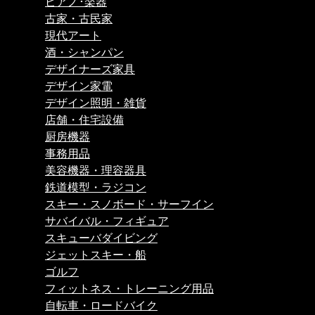
ピアノ･楽器
古家・古民家
現代アート
酒・シャンパン
デザイナーズ家具
デザイン家電
デザイン照明・雑貨
店舗・住宅設備
厨房機器
事務用品
美容機器・理容器具
鉄道模型・ラジコン
スキー・スノボード・サーフイン
サバイバル・フィギュア
スキューバダイビング
ジェットスキー・船
ゴルフ
フィットネス・トレーニング用品
自転車・ロードバイク