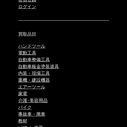
ログイン
買取品目
ハンドツール
電動工具
自動車整備工具
自動車板金塗装道具
内装・現場工具
重機・建設機器
エアーツール
家電
介護･美容用品
バイク
事故車・廃車
教材