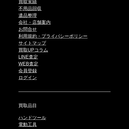
買取実績
不用品回収
遺品整理
会社・店舗案内
お問合せ
利用規約・プライバシーポリシー
サイトマップ
買取UPコラム
LINE査定
WEB査定
会員登録
ログイン
買取品目
ハンドツール
電動工具