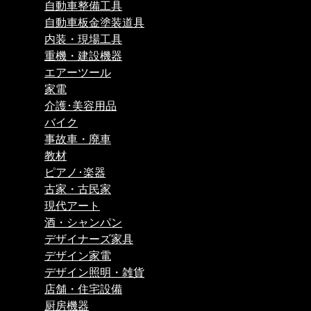
自動車整備工具
自動車板金塗装道具
内装・現場工具
重機・建設機器
エアーツール
家電
介護･美容用品
バイク
事故車・廃車
教材
ピアノ･楽器
古家・古民家
現代アート
酒・シャンパン
デザイナーズ家具
デザイン家電
デザイン照明・雑貨
店舗・住宅設備
厨房機器