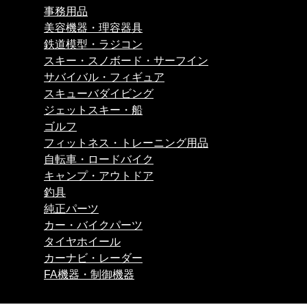
事務用品
美容機器・理容器具
鉄道模型・ラジコン
スキー・スノボード・サーフイン
サバイバル・フィギュア
スキューバダイビング
ジェットスキー・船
ゴルフ
フィットネス・トレーニング用品
自転車・ロードバイク
キャンプ・アウトドア
釣具
純正パーツ
カー・バイクパーツ
タイヤホイール
カーナビ・レーダー
FA機器・制御機器