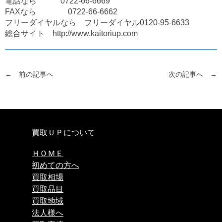
電話なら 0722-66-6669
FAXなら 0722-66-6662
フリーダイヤルなら フリーダイヤル0120-95-6633
総合サイト http://www.kaitoriup.com
← 前の記事へ
次の記事へ →
買取ＵＰについて
ＨＯＭＥ
初めての方へ
買取相場
買取品目
買取地域
法人様へ