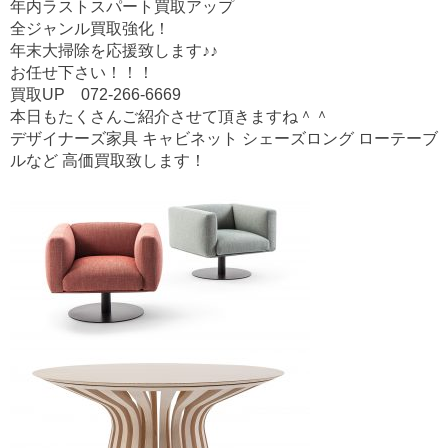
o
年内ラストスパート買取アップ
o
全ジャンル買取強化！
年末大掃除を応援致します♪♪
k
お任せ下さい！！！
買取UP 072-266-6669
本日もたくさんご紹介させて頂きますね＾＾
デザイナーズ家具 キャビネット シェーズロング ローテーブ
ルなど 高価買取致します！