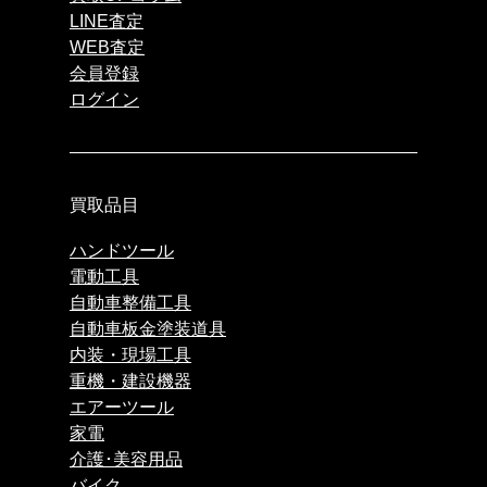
LINE査定
WEB査定
会員登録
ログイン
買取品目
ハンドツール
電動工具
自動車整備工具
自動車板金塗装道具
内装・現場工具
重機・建設機器
エアーツール
家電
介護･美容用品
バイク