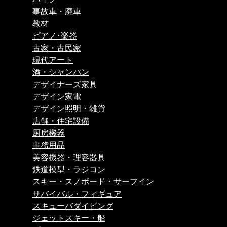
事故車・廃車
教材
ピアノ･楽器
古家・古民家
現代アート
酒・シャンパン
デザイナーズ家具
デザイン家電
デザイン照明・雑貨
店舗・住宅設備
厨房機器
事務用品
美容機器・理容器具
鉄道模型・ラジコン
スキー・スノボード・サーフイン
サバイバル・フィギュア
スキューバダイビング
ジェットスキー・船