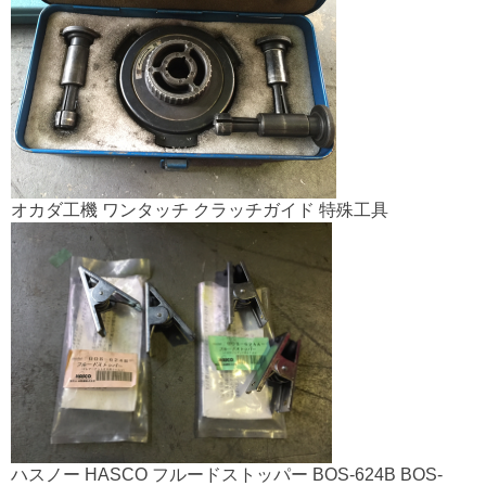
オカダ工機 ワンタッチ クラッチガイド 特殊工具
ハスノー HASCO フルードストッパー BOS-624B BOS-