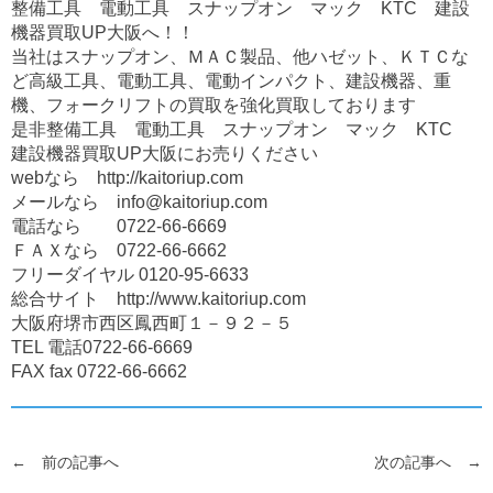
整備工具 電動工具 スナップオン マック KTC 建設
機器買取UP大阪へ！！
当社はスナップオン、ＭＡＣ製品、他ハゼット、ＫＴＣな
ど高級工具、電動工具、電動インパクト、建設機器、重
機、フォークリフトの買取を強化買取しております
是非整備工具 電動工具 スナップオン マック KTC
建設機器買取UP大阪にお売りください
webなら
http://kaitoriup.com
メールなら
info@kaitoriup.com
電話なら
0722-66-6669
ＦＡＸなら
0722-66-6662
フリーダイヤル
0120-95-6633
総合サイト http://www.kaitoriup.com
大阪府堺市西区鳳西町１－９２－５
TEL 電話
0722-66-6669
FAX fax
0722-66-6662
← 前の記事へ
次の記事へ →