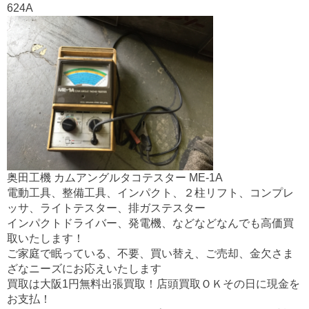
624A
奥田工機 カムアングルタコテスター ME-1A
電動工具、整備工具、インパクト、２柱リフト、コンプレ
ッサ、ライトテスター、排ガステスター
インパクトドライバー、発電機、などなどなんでも高価買
取いたします！
ご家庭で眠っている、不要、買い替え、ご売却、金欠さま
ざなニーズにお応えいたします
買取は大阪1円無料出張買取！店頭買取ＯＫその日に現金を
お支払！