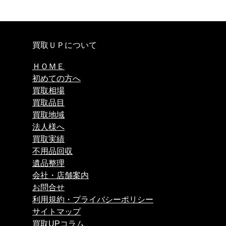
買取ＵＰについて
ＨＯＭＥ
初めての方へ
買取相場
買取品目
買取地域
法人様へ
買取実績
不用品回収
遺品整理
会社・店舗案内
お問合せ
利用規約・プライバシーポリシー
サイトマップ
買取UPコラム