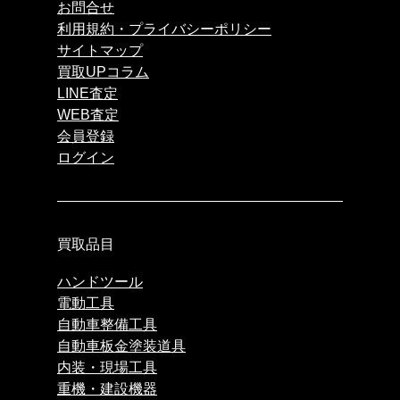
お問合せ
利用規約・プライバシーポリシー
サイトマップ
買取UPコラム
LINE査定
WEB査定
会員登録
ログイン
買取品目
ハンドツール
電動工具
自動車整備工具
自動車板金塗装道具
内装・現場工具
重機・建設機器