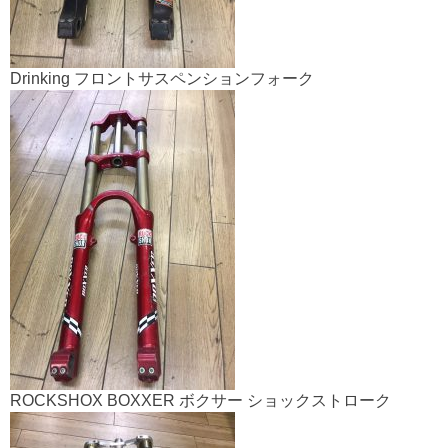
Drinking フロントサスペンションフォーク
ROCKSHOX BOXXER ボクサー ショックストローク