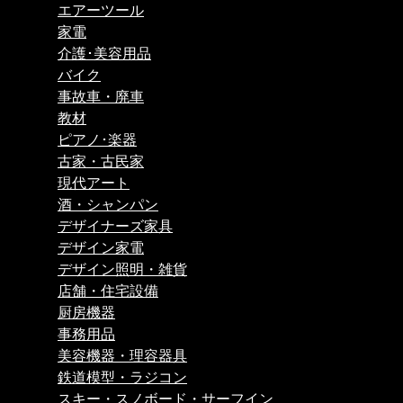
エアーツール
家電
介護･美容用品
バイク
事故車・廃車
教材
ピアノ･楽器
古家・古民家
現代アート
酒・シャンパン
デザイナーズ家具
デザイン家電
デザイン照明・雑貨
店舗・住宅設備
厨房機器
事務用品
美容機器・理容器具
鉄道模型・ラジコン
スキー・スノボード・サーフイン