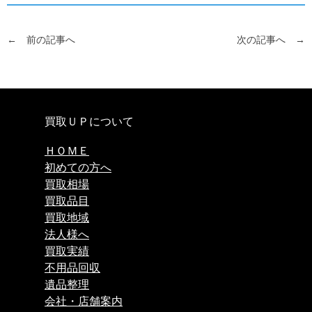
← 前の記事へ
次の記事へ →
買取ＵＰについて
ＨＯＭＥ
初めての方へ
買取相場
買取品目
買取地域
法人様へ
買取実績
不用品回収
遺品整理
会社・店舗案内