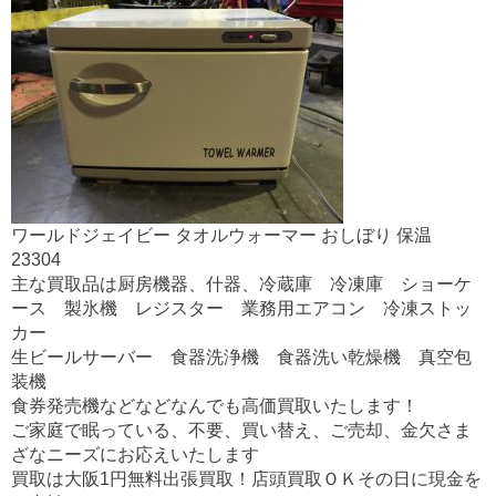
ワールドジェイビー タオルウォーマー おしぼり 保温
23304
主な買取品は厨房機器、什器、冷蔵庫 冷凍庫 ショーケ
ース 製氷機 レジスター 業務用エアコン 冷凍ストッ
カー
生ビールサーバー 食器洗浄機 食器洗い乾燥機 真空包
装機
食券発売機などなどなんでも高価買取いたします！
ご家庭で眠っている、不要、買い替え、ご売却、金欠さま
ざなニーズにお応えいたします
買取は大阪1円無料出張買取！店頭買取ＯＫその日に現金を