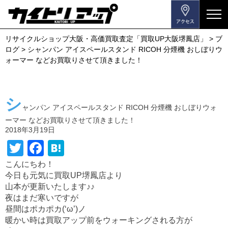
メ
ニ
リサイクルショップ大阪・高価買取査定「買取UP大阪堺鳳店」
>
ブ
ュ
ログ
>
シャンパン アイスペールスタンド RICOH 分煙機 おしぼりウ
ー
ォーマー などお買取りさせて頂きました！
を
開
閉
シ
す
ャンパン アイスペールスタンド RICOH 分煙機 おしぼりウォ
る
ーマー などお買取りさせて頂きました！
2018年3月19日
T
F
H
wi
a
at
こんにちわ！
今日も元気に買取UP堺鳳店より
tt
c
e
山本が更新いたします♪♪
er
e
n
夜はまだ寒いですが
b
a
昼間はポカポカ(‘ω’)ノ
暖かい時は買取アップ前をウォーキングされる方が