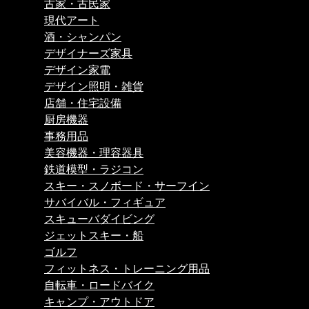
古家・古民家
現代アート
酒・シャンパン
デザイナーズ家具
デザイン家電
デザイン照明・雑貨
店舗・住宅設備
厨房機器
事務用品
美容機器・理容器具
鉄道模型・ラジコン
スキー・スノボード・サーフイン
サバイバル・フィギュア
スキューバダイビング
ジェットスキー・船
ゴルフ
フィットネス・トレーニング用品
自転車・ロードバイク
キャンプ・アウトドア