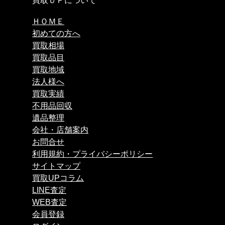
買取ＵＰについて
ＨＯＭＥ
初めての方へ
買取相場
買取品目
買取地域
法人様へ
買取実績
不用品回収
遺品整理
会社・店舗案内
お問合せ
利用規約・プライバシーポリシー
サイトマップ
買取UPコラム
LINE査定
WEB査定
会員登録