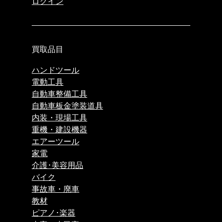
ログイン
買取品目
ハンドツール
電動工具
自動車整備工具
自動車板金塗装道具
内装・現場工具
重機・建設機器
エアーツール
家電
介護･美容用品
バイク
事故車・廃車
教材
ピアノ･楽器