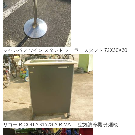
シャンパン ワイン スタンド クーラースタンド 72X30X30
リコー RICOH AS152S AIR MATE 空気清浄機 分煙機