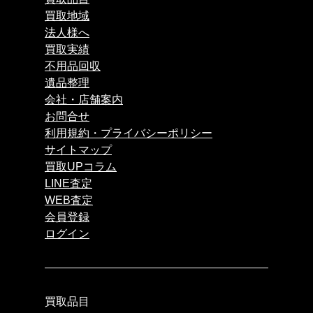
買取地域
法人様へ
買取実績
不用品回収
遺品整理
会社・店舗案内
お問合せ
利用規約・プライバシーポリシー
サイトマップ
買取UPコラム
LINE査定
WEB査定
会員登録
ログイン
買取品目