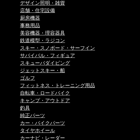
デザイン照明・雑貨
店舗・住宅設備
厨房機器
事務用品
美容機器・理容器具
鉄道模型・ラジコン
スキー・スノボード・サーフイン
サバイバル・フィギュア
スキューバダイビング
ジェットスキー・船
ゴルフ
フィットネス・トレーニング用品
自転車・ロードバイク
キャンプ・アウトドア
釣具
純正パーツ
カー・バイクパーツ
タイヤホイール
カーナビ・レーダー