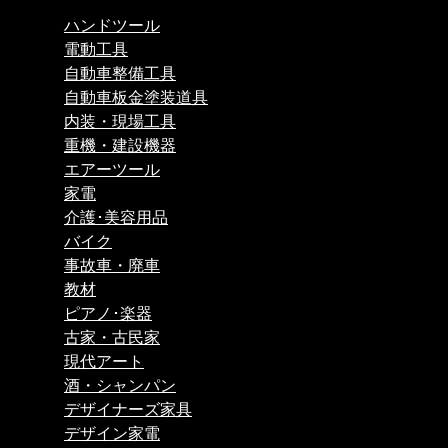
ハンドツール
電動工具
自動車整備工具
自動車板金塗装道具
内装・現場工具
重機・建設機器
エアーツール
家電
介護･美容用品
バイク
事故車・廃車
教材
ピアノ･楽器
古家・古民家
現代アート
酒・シャンパン
デザイナーズ家具
デザイン家電