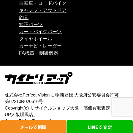
自転車・ロードバイク
キャンプ・アウトドア
釣具
純正パーツ
カー・バイクパーツ
タイヤホイール
カーナビ・レーダー
FA機器・制御機器
株式会社Perfect Vision 古物商登録 大阪府公安委員会許可
第62210R026616号
Copyright(c)
リサイクルショップ大阪・高価買取査定「買取
UP大阪堺鳳店」
.inc All Rights Reserved.