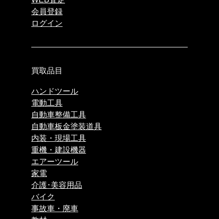
会員登録
ログイン
買取品目
ハンドツール
電動工具
自動車整備工具
自動車板金塗装道具
内装・現場工具
重機・建設機器
エアーツール
家電
介護･美容用品
バイク
事故車・廃車