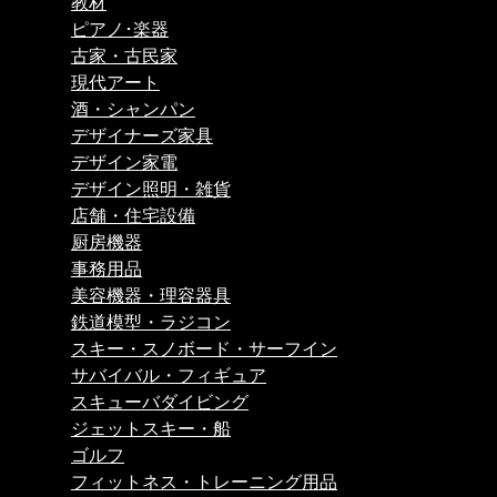
教材
ピアノ･楽器
古家・古民家
現代アート
酒・シャンパン
デザイナーズ家具
デザイン家電
デザイン照明・雑貨
店舗・住宅設備
厨房機器
事務用品
美容機器・理容器具
鉄道模型・ラジコン
スキー・スノボード・サーフイン
サバイバル・フィギュア
スキューバダイビング
ジェットスキー・船
ゴルフ
フィットネス・トレーニング用品