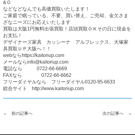
&Ｏ
などなどなんでも高価買取いたします！
ご家庭で眠っている、不要、買い替え、ご売却、金欠さま
ざなニーズにお応えいたします
買取は大阪1円無料出張買取！店頭買取ＯＫその日に現金を
お支払！
デザイナーズ家具 カッシーナ アルフレックス、大塚家
具買取ＵＰ大阪へ！！
webならhttps://kaitoriup.com
メールならinfo@kaitoriup.com
電話なら 0722-66-6669
FAXなら 0722-66-6662
フリーダイヤルなら フリーダイヤル0120-95-6633
総合サイト http://www.kaitoriup.com
← 前の記事へ
次の記事へ →