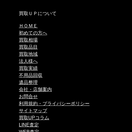
買取ＵＰについて
ＨＯＭＥ
初めての方へ
買取相場
買取品目
買取地域
法人様へ
買取実績
不用品回収
遺品整理
会社・店舗案内
お問合せ
利用規約・プライバシーポリシー
サイトマップ
買取UPコラム
LINE査定
WEB査定