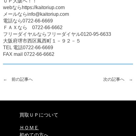
ＵＰ大阪へ！！
webなら
https://kaitoriup.com
メールなら
info@kaitoriup.com
電話なら
0722-66-6669
ＦＡＸなら
0722-66-6662
フリーダイヤルならフリーダイヤル
0120-95-6633
大阪府堺市西区鳳西町１－９２－５
TEL 電話
0722-66-6669
FAX mail
0722-66-6662
← 前の記事へ
次の記事へ →
買取ＵＰについて
ＨＯＭＥ
初めての方へ