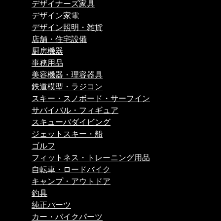
デザイナーズ家具
デザイン家電
デザイン照明・雑貨
店舗・住宅設備
厨房機器
事務用品
美容機器・理容器具
鉄道模型・ラジコン
スキー・スノボード・サーフイン
サバイバル・フィギュア
スキューバダイビング
ジェットスキー・船
ゴルフ
フィットネス・トレーニング用品
自転車・ロードバイク
キャンプ・アウトドア
釣具
純正パーツ
カー・バイクパーツ