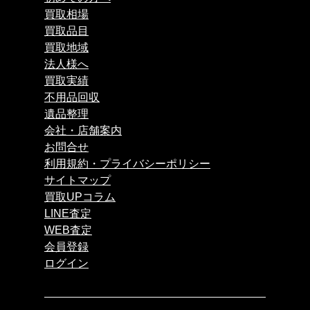
買取相場
買取品目
買取地域
法人様へ
買取実績
不用品回収
遺品整理
会社・店舗案内
お問合せ
利用規約・プライバシーポリシー
サイトマップ
買取UPコラム
LINE査定
WEB査定
会員登録
ログイン