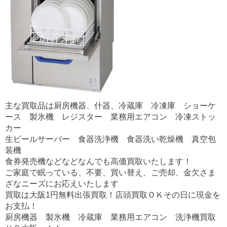
主な買取品は厨房機器、什器、冷蔵庫 冷凍庫 ショーケ
ース 製氷機 レジスター 業務用エアコン 冷凍ストッ
カー
生ビールサーバー 食器洗浄機 食器洗い乾燥機 真空包
装機
食券発売機などなどなんでも高価買取いたします！
ご家庭で眠っている、不要、買い替え、ご売却、金欠さま
ざなニーズにお応えいたします
買取は大阪1円無料出張買取！店頭買取ＯＫその日に現金を
お支払！
厨房機器 製氷機 冷蔵庫 業務用エアコン 洗浄機買取