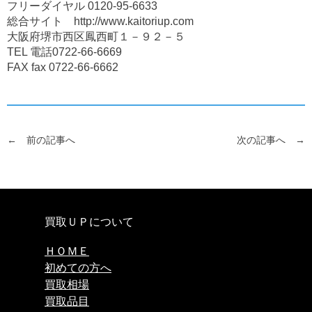
フリーダイヤル
0120-95-6633
総合サイト
http://www.kaitoriup.com
大阪府堺市西区鳳西町１－９２－５
TEL 電話
0722-66-6669
FAX fax
0722-66-6662
← 前の記事へ
次の記事へ →
買取ＵＰについて
ＨＯＭＥ
初めての方へ
買取相場
買取品目