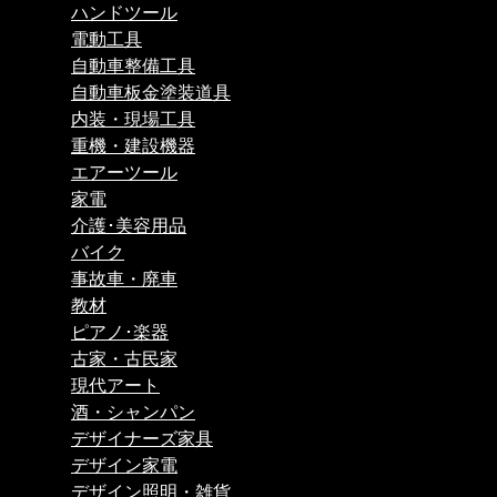
ハンドツール
電動工具
自動車整備工具
自動車板金塗装道具
内装・現場工具
重機・建設機器
エアーツール
家電
介護･美容用品
バイク
事故車・廃車
教材
ピアノ･楽器
古家・古民家
現代アート
酒・シャンパン
デザイナーズ家具
デザイン家電
デザイン照明・雑貨