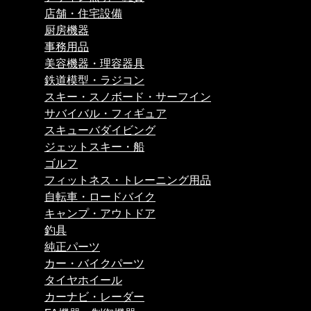
店舗・住宅設備
厨房機器
事務用品
美容機器・理容器具
鉄道模型・ラジコン
スキー・スノボード・サーフイン
サバイバル・フィギュア
スキューバダイビング
ジェットスキー・船
ゴルフ
フィットネス・トレーニング用品
自転車・ロードバイク
キャンプ・アウトドア
釣具
純正パーツ
カー・バイクパーツ
タイヤホイール
カーナビ・レーダー