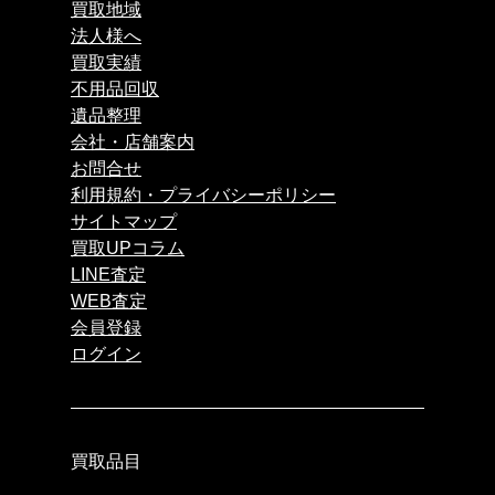
買取地域
法人様へ
買取実績
不用品回収
遺品整理
会社・店舗案内
お問合せ
利用規約・プライバシーポリシー
サイトマップ
買取UPコラム
LINE査定
WEB査定
会員登録
ログイン
買取品目