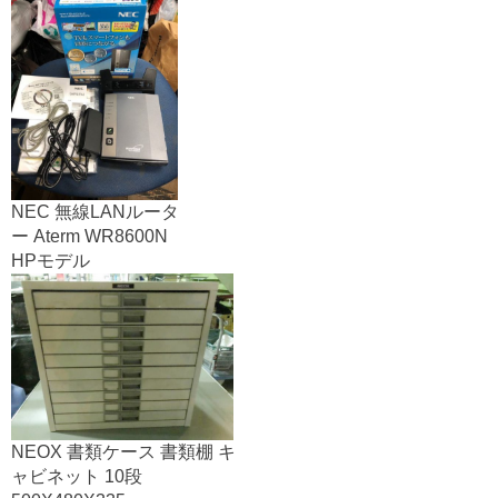
NEC 無線LANルータ
ー Aterm WR8600N
HPモデル
NEOX 書類ケース 書類棚 キ
ャビネット 10段