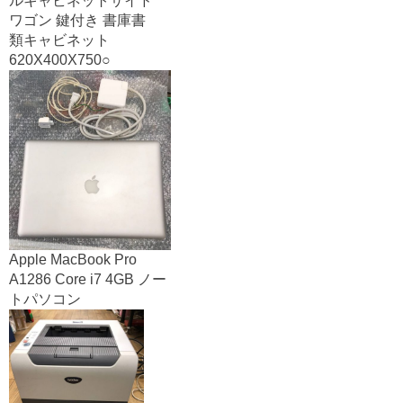
ルキャビネットサイド
ワゴン 鍵付き 書庫書
類キャビネット
620X400X750○
Apple MacBook Pro
A1286 Core i7 4GB ノー
トパソコン