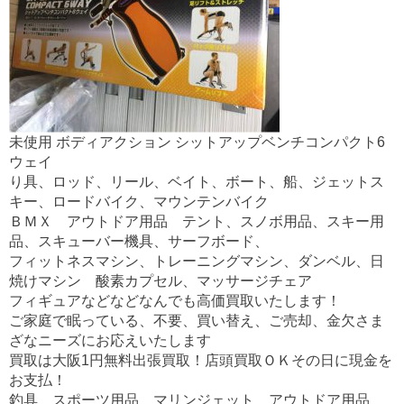
未使用 ボディアクション シットアップベンチコンパクト6
ウェイ
り具、ロッド、リール、ベイト、ボート、船、ジェットス
キー、ロードバイク、マウンテンバイク
ＢＭＸ アウトドア用品 テント、スノボ用品、スキー用
品、スキューバー機具、サーフボード、
フィットネスマシン、トレーニングマシン、ダンベル、日
焼けマシン 酸素カプセル、マッサージチェア
フィギュアなどなどなんでも高価買取いたします！
ご家庭で眠っている、不要、買い替え、ご売却、金欠さま
ざなニーズにお応えいたします
買取は大阪1円無料出張買取！店頭買取ＯＫその日に現金を
お支払！
釣具 スポーツ用品 マリンジェット アウトドア用品