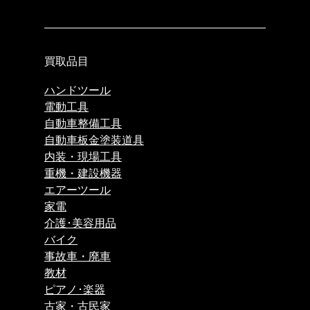
買取品目
ハンドツール
電動工具
自動車整備工具
自動車板金塗装道具
内装・現場工具
重機・建設機器
エアーツール
家電
介護･美容用品
バイク
事故車・廃車
教材
ピアノ･楽器
古家・古民家