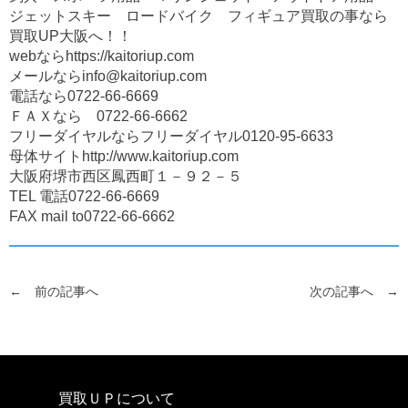
ジェットスキー ロードバイク フィギュア買取の事なら
買取UP大阪へ！！
webならhttps://kaitoriup.com
メールならinfo@kaitoriup.com
電話なら0722-66-6669
ＦＡＸなら 0722-66-6662
フリーダイヤルならフリーダイヤル0120-95-6633
母体サイトhttp://www.kaitoriup.com
大阪府堺市西区鳳西町１－９２－５
TEL 電話0722-66-6669
FAX mail to0722-66-6662
← 前の記事へ
次の記事へ →
買取ＵＰについて