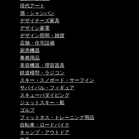
現代アート
酒・シャンパン
デザイナーズ家具
デザイン家電
デザイン照明・雑貨
店舗・住宅設備
厨房機器
事務用品
美容機器・理容器具
鉄道模型・ラジコン
スキー・スノボード・サーフイン
サバイバル・フィギュア
スキューバダイビング
ジェットスキー・船
ゴルフ
フィットネス・トレーニング用品
自転車・ロードバイク
キャンプ・アウトドア