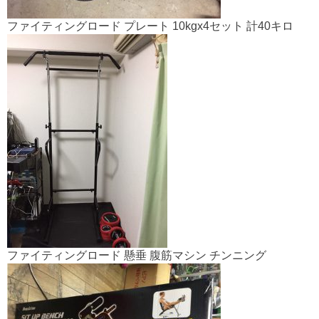
ファイティングロード プレート 10kgx4セット 計40キロ
ファイティングロード 懸垂 腹筋マシン チンニング