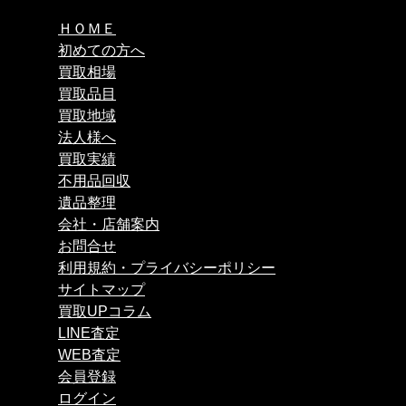
ＨＯＭＥ
初めての方へ
買取相場
買取品目
買取地域
法人様へ
買取実績
不用品回収
遺品整理
会社・店舗案内
お問合せ
利用規約・プライバシーポリシー
サイトマップ
買取UPコラム
LINE査定
WEB査定
会員登録
ログイン