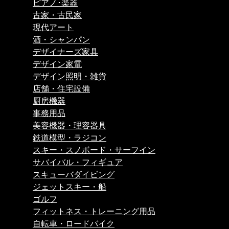
ピアノ･楽器
古家・古民家
現代アート
酒・シャンパン
デザイナーズ家具
デザイン家電
デザイン照明・雑貨
店舗・住宅設備
厨房機器
事務用品
美容機器・理容器具
鉄道模型・ラジコン
スキー・スノボード・サーフイン
サバイバル・フィギュア
スキューバダイビング
ジェットスキー・船
ゴルフ
フィットネス・トレーニング用品
自転車・ロードバイク