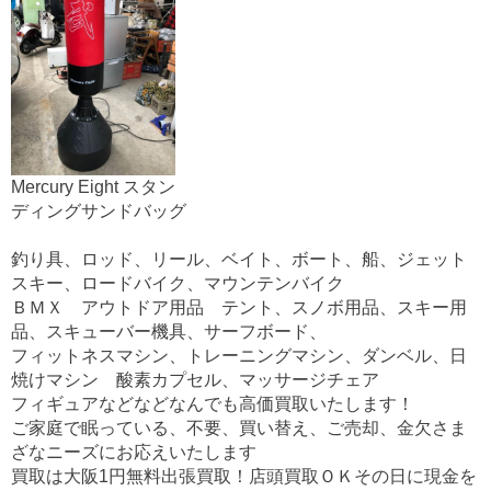
Mercury Eight スタン
ディングサンドバッグ
釣り具、ロッド、リール、ベイト、ボート、船、ジェット
スキー、ロードバイク、マウンテンバイク
ＢＭＸ アウトドア用品 テント、スノボ用品、スキー用
品、スキューバー機具、サーフボード、
フィットネスマシン、トレーニングマシン、ダンベル、日
焼けマシン 酸素カプセル、マッサージチェア
フィギュアなどなどなんでも高価買取いたします！
ご家庭で眠っている、不要、買い替え、ご売却、金欠さま
ざなニーズにお応えいたします
買取は大阪1円無料出張買取！店頭買取ＯＫその日に現金を