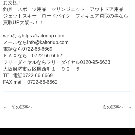
お支払！
釣具 スポーツ用品 マリンジェット アウトドア用品
ジェットスキー ロードバイク フィギュア買取の事なら
買取UP大阪へ！！
webなら
https://kaitoriup.com
メールなら
info@kaitoriup.com
電話なら
0722-66-6669
ＦＡＸなら
0722-66-6662
フリーダイヤルならフリーダイヤル
0120-95-6633
大阪府堺市西区鳳西町１－９２－５
TEL 電話
0722-66-6669
FAX mail
0722-66-6662
← 前の記事へ
次の記事へ →