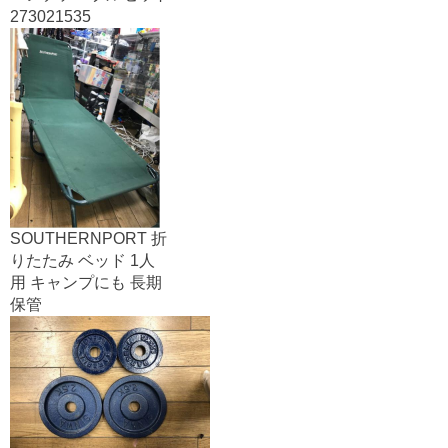
273021535
SOUTHERNPORT 折
りたたみ ベッド 1人
用 キャンプにも 長期
保管