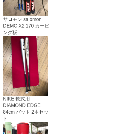
サロモン salomon
DEMO X2 170 カービ
ング板
NIKE 軟式用
DIAMOND EDGE
84cm バット 2本セッ
ト