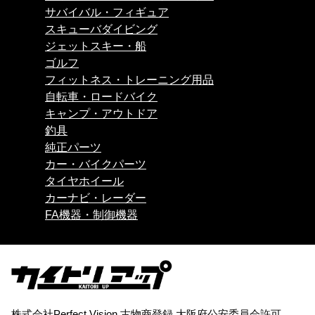
サバイバル・フィギュア
スキューバダイビング
ジェットスキー・船
ゴルフ
フィットネス・トレーニング用品
自転車・ロードバイク
キャンプ・アウトドア
釣具
純正パーツ
カー・バイクパーツ
タイヤホイール
カーナビ・レーダー
FA機器・制御機器
株式会社Perfect Vision 古物商登録 大阪府公安委員会許可