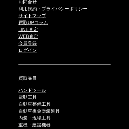
お問合せ
利用規約・プライバシーポリシー
サイトマップ
買取UPコラム
LINE査定
WEB査定
会員登録
ログイン
買取品目
ハンドツール
電動工具
自動車整備工具
自動車板金塗装道具
内装・現場工具
重機・建設機器