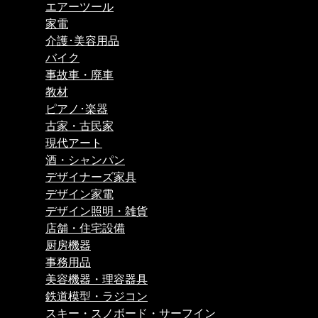
エアーツール
家電
介護･美容用品
バイク
事故車・廃車
教材
ピアノ･楽器
古家・古民家
現代アート
酒・シャンパン
デザイナーズ家具
デザイン家電
デザイン照明・雑貨
店舗・住宅設備
厨房機器
事務用品
美容機器・理容器具
鉄道模型・ラジコン
スキー・スノボード・サーフイン