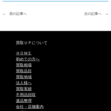
← 前の記事へ
次の記事へ →
買取ＵＰについて
ＨＯＭＥ
初めての方へ
買取相場
買取品目
買取地域
法人様へ
買取実績
不用品回収
遺品整理
会社・店舗案内