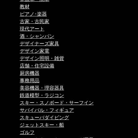
教材
ピアノ･楽器
古家・古民家
現代アート
酒・シャンパン
デザイナーズ家具
デザイン家電
デザイン照明・雑貨
店舗・住宅設備
厨房機器
事務用品
美容機器・理容器具
鉄道模型・ラジコン
スキー・スノボード・サーフイン
サバイバル・フィギュア
スキューバダイビング
ジェットスキー・船
ゴルフ