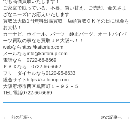
でも高価買取いたします！
ご家庭で眠っている、不要、買い替え、ご売却、金欠さま
ざなニーズにお応えいたします
買取は大阪1円無料出張買取！店頭買取ＯＫその日に現金を
お支払！
カーナビ、ホイール、パーツ 純正パーツ、オートバイパ
ーツ買取の事なら買取ＵＰ大阪へ！！
webならhttps://kaitoriup.com
メールならinfo@kaitoriup.com
電話なら 0722-66-6669
ＦＡＸなら 0722-66-6662
フリーダイヤルなら0120-95-6633
総合サイトhttps://kaitoriup.com
大阪府堺市西区鳳西町１－９２－５
TEL 電話0722-66-6669
← 前の記事へ
次の記事へ →