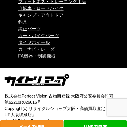
フィットネス・トレーニング用品
自転車・ロードバイク
キャンプ・アウトドア
釣具
純正パーツ
カー・バイクパーツ
タイヤホイール
カーナビ・レーダー
FA機器・制御機器
株式会社Perfect Vision 古物商登録 大阪府公安委員会許可
第62210R026616号
Copyright(c)
リサイクルショップ大阪・高価買取査定「買取
UP大阪堺鳳店」
.inc All Rights Reserved.