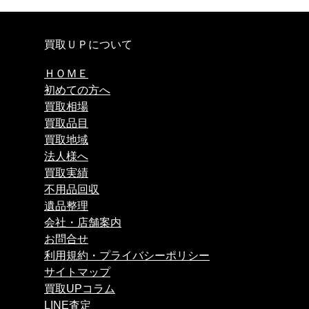
買取ＵＰについて
ＨＯＭＥ
初めての方へ
買取相場
買取品目
買取地域
法人様へ
買取実績
不用品回収
遺品整理
会社・店舗案内
お問合せ
利用規約・プライバシーポリシー
サイトマップ
買取UPコラム
LINE査定