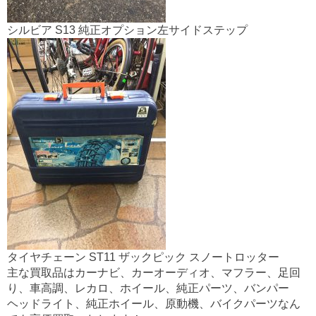
シルビア S13 純正オプション左サイドステップ
タイヤチェーン ST11 ザックピック スノートロッター
主な買取品はカーナビ、カーオーディオ、マフラー、足回
り、車高調、レカロ、ホイール、純正パーツ、バンパー
ヘッドライト、純正ホイール、原動機、バイクパーツなん