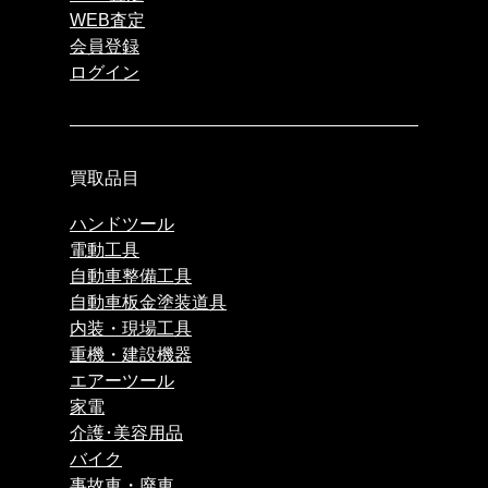
WEB査定
会員登録
ログイン
買取品目
ハンドツール
電動工具
自動車整備工具
自動車板金塗装道具
内装・現場工具
重機・建設機器
エアーツール
家電
介護･美容用品
バイク
事故車・廃車