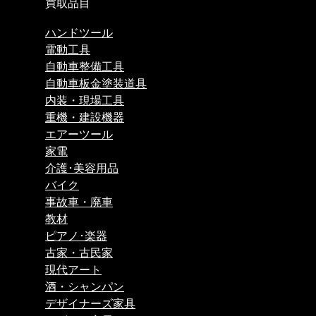
買取品目
ハンドツール
電動工具
自動車整備工具
自動車板金塗装道具
内装・現場工具
重機・建設機器
エアーツール
家電
介護･美容用品
バイク
事故車・廃車
教材
ピアノ･楽器
古家・古民家
現代アート
酒・シャンパン
デザイナーズ家具