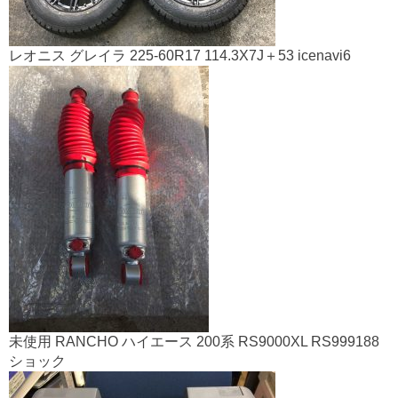
レオニス グレイラ 225-60R17 114.3X7J＋53 icenavi6
未使用 RANCHO ハイエース 200系 RS9000XL RS999188
ショック