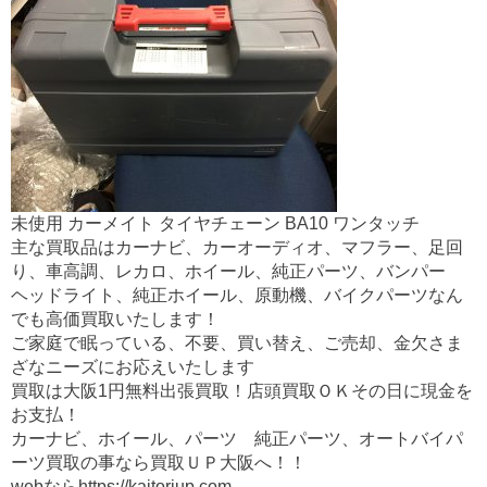
未使用 カーメイト タイヤチェーン BA10 ワンタッチ
主な買取品はカーナビ、カーオーディオ、マフラー、足回
り、車高調、レカロ、ホイール、純正パーツ、バンパー
ヘッドライト、純正ホイール、原動機、バイクパーツなん
でも高価買取いたします！
ご家庭で眠っている、不要、買い替え、ご売却、金欠さま
ざなニーズにお応えいたします
買取は大阪1円無料出張買取！店頭買取ＯＫその日に現金を
お支払！
カーナビ、ホイール、パーツ 純正パーツ、オートバイパ
ーツ買取の事なら買取ＵＰ大阪へ！！
webならhttps://kaitoriup.com