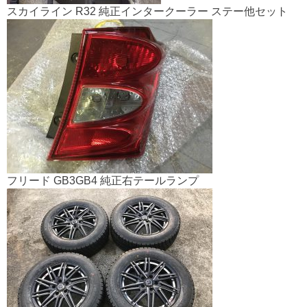
スカイライン R32 純正インタークーラー ステー他セット
フリード GB3GB4 純正右テールランプ