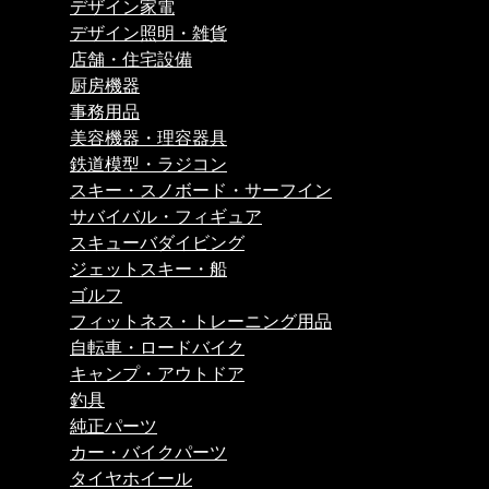
デザイン家電
デザイン照明・雑貨
店舗・住宅設備
厨房機器
事務用品
美容機器・理容器具
鉄道模型・ラジコン
スキー・スノボード・サーフイン
サバイバル・フィギュア
スキューバダイビング
ジェットスキー・船
ゴルフ
フィットネス・トレーニング用品
自転車・ロードバイク
キャンプ・アウトドア
釣具
純正パーツ
カー・バイクパーツ
タイヤホイール