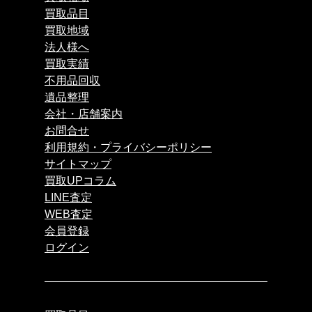
買取品目
買取地域
法人様へ
買取実績
不用品回収
遺品整理
会社・店舗案内
お問合せ
利用規約・プライバシーポリシー
サイトマップ
買取UPコラム
LINE査定
WEB査定
会員登録
ログイン