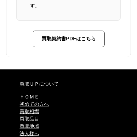
す。
買取契約書PDFはこちら
買取ＵＰについて
ＨＯＭＥ
初めての方へ
買取相場
買取品目
買取地域
法人様へ