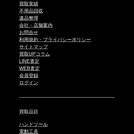
買取実績
不用品回収
遺品整理
会社・店舗案内
お問合せ
利用規約・プライバシーポリシー
サイトマップ
買取UPコラム
LINE査定
WEB査定
会員登録
ログイン
買取品目
ハンドツール
電動工具