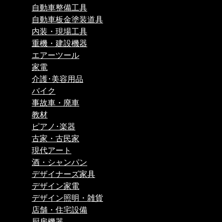
自動車整備工具
自動車板金塗装道具
内装・現場工具
重機・建設機器
エアーツール
家電
介護･美容用品
バイク
事故車・廃車
教材
ピアノ･楽器
古家・古民家
現代アート
酒・シャンパン
デザイナーズ家具
デザイン家電
デザイン照明・雑貨
店舗・住宅設備
厨房機器