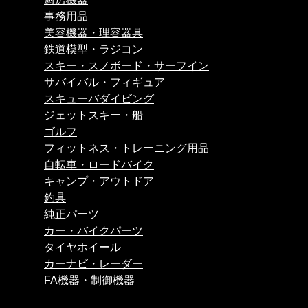
事務用品
美容機器・理容器具
鉄道模型・ラジコン
スキー・スノボード・サーフイン
サバイバル・フィギュア
スキューバダイビング
ジェットスキー・船
ゴルフ
フィットネス・トレーニング用品
自転車・ロードバイク
キャンプ・アウトドア
釣具
純正パーツ
カー・バイクパーツ
タイヤホイール
カーナビ・レーダー
FA機器・制御機器