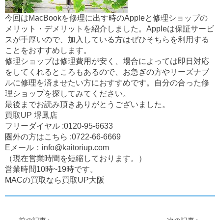
今回はMacBookを修理に出す時のAppleと修理ショップの
メリット・デメリットを紹介しました。Appleは保証サービ
スが手厚いので、加入している方はぜひそちらを利用する
ことをおすすめします。
修理ショップは修理費用が安く、場合によっては即日対応
をしてくれるところもあるので、お急ぎの方やリーズナブ
ルに修理を済ませたい方におすすめです。自分の合った修
理ショップを探してみてください。
最後までお読み頂きありがとうございました。
買取UP 堺鳳店
フリーダイヤル :
0120-95-6633
圏外の方はこちら :
0722-66-6669
Eメール：
info@kaitoriup.com
（現在営業時間を短縮しております。）
営業時間10時~19時です。
MACの買取なら買取UP大阪