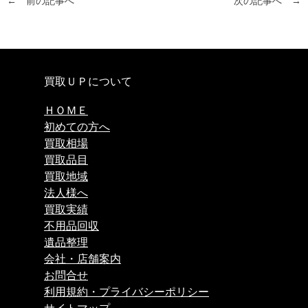
← 前の記事へ
次の記事へ →
買取ＵＰについて
ＨＯＭＥ
初めての方へ
買取相場
買取品目
買取地域
法人様へ
買取実績
不用品回収
遺品整理
会社・店舗案内
お問合せ
利用規約・プライバシーポリシー