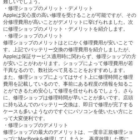
難しいでしょう。
・修理ショップのメリット・デメリット
Appleは安心度の高い修理を受けることが可能ですが、その
分修理費用が高いことがデメリットに挙げられました。次
に修理ショップのメリット・デメリットを紹介します。
・修理ショップのメリット
修理ショップのメリットはとにかく修理費用が安いことで
す。上記でバッテリー交換の修理費用を紹介しましたが、
Appleは保証サービス適用時に関わらず、修理ショップの方
が安いことがわかります。ショップによって修理費用が若
干異なるので、数社比べて見ることをおすすめします。
また、修理ショップによってはサイト上に修理時間と修理
費用を記載しているので、事前にある程度の情報を知るこ
とができるため安心して修理を任せられるでしょう。さら
に、修理ショップは修理時間が早いことが多いです。店頭
に持ち込んでのバッテリー交換は、即日で修理が完了する
ケースも多いようなのですぐにパソコンを使いたい方にと
って大変便利です。
・修理ショップのデメリット
修理ショップの最大のデメリットは、一度非正規修理ショ
ップにMacBookを修理してしまうと、再度故障した際に