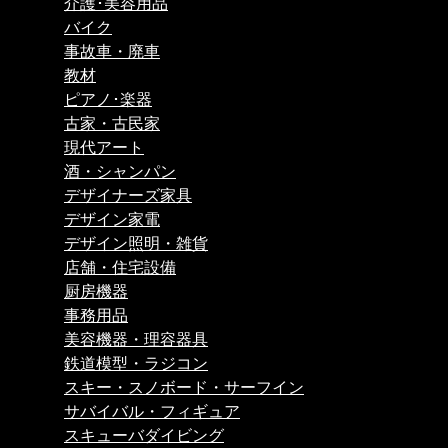
介護･美容用品
バイク
事故車・廃車
教材
ピアノ･楽器
古家・古民家
現代アート
酒・シャンパン
デザイナーズ家具
デザイン家電
デザイン照明・雑貨
店舗・住宅設備
厨房機器
事務用品
美容機器・理容器具
鉄道模型・ラジコン
スキー・スノボード・サーフイン
サバイバル・フィギュア
スキューバダイビング