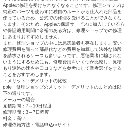
Appleの修理を受けられなくなることです。修理ショップは
純正のパーツを使わずに独自のルートから仕入れた部品を
使っているため、公式での修理を受けることができなくな
ります。そのため、Appleの保証サービスに加入している方
や保証適用期間に余裕のある方は、修理ショップでの修理
はあまりおすすめしません。
また、修理ショップの中には悪徳業者も存在します。安い
修理費用を謳って部品代などの費用を加算して法外な値段
を請求されるケースも多いようです。悪徳業者に騙されな
いようにするためにも、修理費用をいくつか比較し、見積
もり連絡の速さや口コミなどを参考にして業者選びをする
ことをおすすめします。
・メリット・デメリットの比較
pple・修理ショップのメリット・デメリットのまとめは以
下の通りです。
メーカーの場合
見積期間：7～10日程度
修理期間：3～7日程度
料金：高い
修理依頼方法：電話申込orサイト