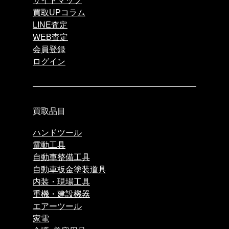
サイトマップ
買取UPコラム
LINE査定
WEB査定
会員登録
ログイン
買取品目
ハンドツール
電動工具
自動車整備工具
自動車板金塗装道具
内装・現場工具
重機・建設機器
エアーツール
家電