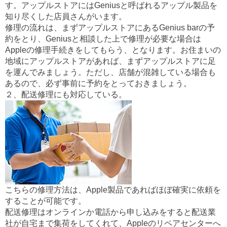
す。アップルストアにはGeniusと呼ばれるアップル製品を
知り尽くした店員さんがいます。
修理の流れは、まずアップルストアにあるGenius barの予
約をとり、Geniusと相談した上で修理が必要な場合は
Appleの修理手続きをしてもらう、となります。お住まいの
地域にアップルストアがあれば、まずアップルストアに足
を運んでみましょう。ただし、店舗が混雑している場合も
あるので、必ず事前に予約をとっておきましょう。
２、配送修理にも対応している。
こちらの修理方法は、Apple製品であればほぼ確実に依頼を
することが可能です。
配送修理はオンラインか電話から申し込みをすると配送業
社が自宅まで集荷をしてくれて、Appleのリペアセンターへ