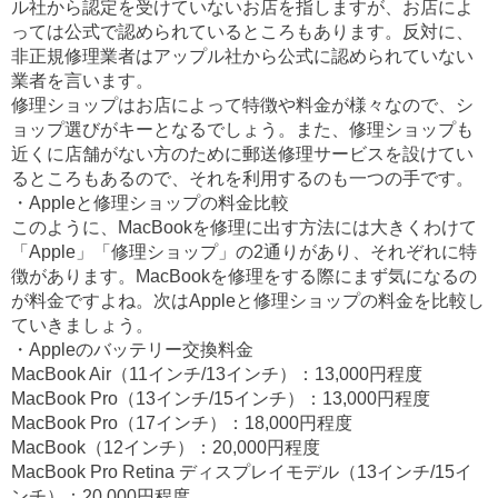
ル社から認定を受けていないお店を指しますが、お店によ
っては公式で認められているところもあります。反対に、
非正規修理業者はアップル社から公式に認められていない
業者を言います。
修理ショップはお店によって特徴や料金が様々なので、シ
ョップ選びがキーとなるでしょう。また、修理ショップも
近くに店舗がない方のために郵送修理サービスを設けてい
るところもあるので、それを利用するのも一つの手です。
・Appleと修理ショップの料金比較
このように、MacBookを修理に出す方法には大きくわけて
「Apple」「修理ショップ」の2通りがあり、それぞれに特
徴があります。MacBookを修理をする際にまず気になるの
が料金ですよね。次はAppleと修理ショップの料金を比較し
ていきましょう。
・Appleのバッテリー交換料金
MacBook Air（11インチ/13インチ）：13,000円程度
MacBook Pro（13インチ/15インチ）：13,000円程度
MacBook Pro（17インチ）：18,000円程度
MacBook（12インチ）：20,000円程度
MacBook Pro Retina ディスプレイモデル（13インチ/15イ
ンチ）：20,000円程度