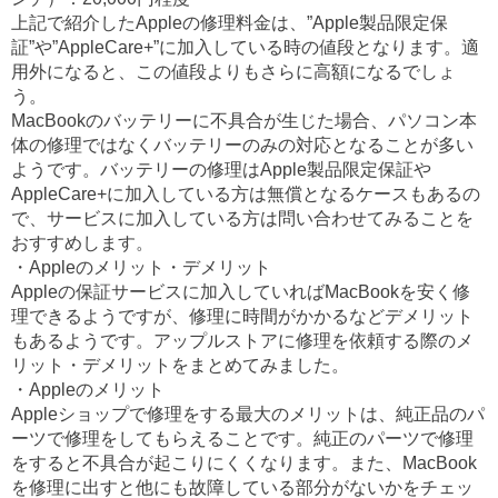
上記で紹介したAppleの修理料金は、”Apple製品限定保
証”や”AppleCare+”に加入している時の値段となります。適
用外になると、この値段よりもさらに高額になるでしょ
う。
MacBookのバッテリーに不具合が生じた場合、パソコン本
体の修理ではなくバッテリーのみの対応となることが多い
ようです。バッテリーの修理はApple製品限定保証や
AppleCare+に加入している方は無償となるケースもあるの
で、サービスに加入している方は問い合わせてみることを
おすすめします。
・Appleのメリット・デメリット
Appleの保証サービスに加入していればMacBookを安く修
理できるようですが、修理に時間がかかるなどデメリット
もあるようです。アップルストアに修理を依頼する際のメ
リット・デメリットをまとめてみました。
・Appleのメリット
Appleショップで修理をする最大のメリットは、純正品のパ
ーツで修理をしてもらえることです。純正のパーツで修理
をすると不具合が起こりにくくなります。また、MacBook
を修理に出すと他にも故障している部分がないかをチェッ