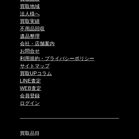
買取地域
法人様へ
買取実績
不用品回収
遺品整理
会社・店舗案内
お問合せ
利用規約・プライバシーポリシー
サイトマップ
買取UPコラム
LINE査定
WEB査定
会員登録
ログイン
買取品目