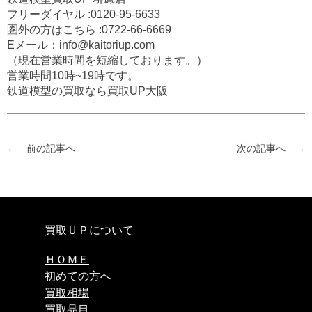
フリーダイヤル :
0120-95-6633
圏外の方はこちら :
0722-66-6669
Eメール：
info@kaitoriup.com
（現在営業時間を短縮しております。）
営業時間10時~19時です。
鉄道模型の買取なら買取UP大阪
← 前の記事へ
次の記事へ →
買取ＵＰについて
ＨＯＭＥ
初めての方へ
買取相場
買取品目