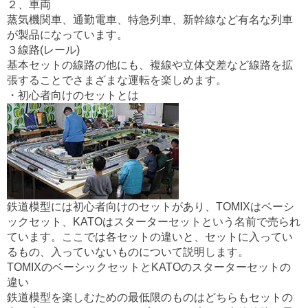
２、車両
蒸気機関車、通勤電車、特急列車、新幹線など有名な列車
が製品になっています。
３線路(レール)
基本セットの線路の他にも、複線や立体交差など線路を拡
張することでさまざまな運転を楽しめます。
・初心者向けのセットとは
鉄道模型には初心者向けのセットがあり、TOMIXはベーシ
ックセット、KATOはスターターセットという名前で売られ
ています。ここでは各セットの違いと、セットに入ってい
るもの、入っていないものについて説明します。
TOMIXのベーシックセットとKATOのスターターセットの
違い
鉄道模型を楽しむための最低限のものはどちらもセットの