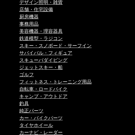
デザイン照明・雑貨
店舗・住宅設備
厨房機器
事務用品
美容機器・理容器具
鉄道模型・ラジコン
スキー・スノボード・サーフイン
サバイバル・フィギュア
スキューバダイビング
ジェットスキー・船
ゴルフ
フィットネス・トレーニング用品
自転車・ロードバイク
キャンプ・アウトドア
釣具
純正パーツ
カー・バイクパーツ
タイヤホイール
カーナビ・レーダー