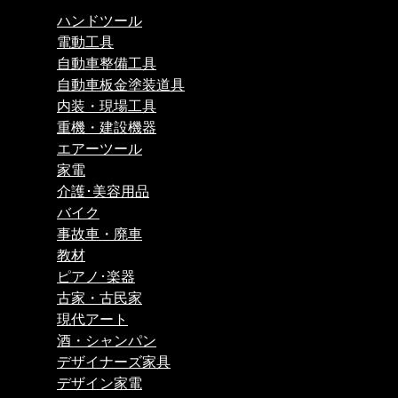
ハンドツール
電動工具
自動車整備工具
自動車板金塗装道具
内装・現場工具
重機・建設機器
エアーツール
家電
介護･美容用品
バイク
事故車・廃車
教材
ピアノ･楽器
古家・古民家
現代アート
酒・シャンパン
デザイナーズ家具
デザイン家電