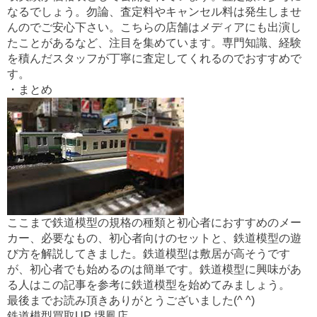
なるでしょう。勿論、査定料やキャンセル料は発生しませ
んのでご安心下さい。こちらの店舗はメディアにも出演し
たことがあるなど、注目を集めています。専門知識、経験
を積んだスタッフが丁寧に査定してくれるのでおすすめで
す。
・まとめ
ここまで鉄道模型の規格の種類と初心者におすすめのメー
カー、必要なもの、初心者向けのセットと、鉄道模型の遊
び方を解説してきました。鉄道模型は敷居が高そうです
が、初心者でも始めるのは簡単です。鉄道模型に興味があ
る人はこの記事を参考に鉄道模型を始めてみましょう。
最後までお読み頂きありがとうございました(^ ^)
鉄道模型買取UP 堺鳳店