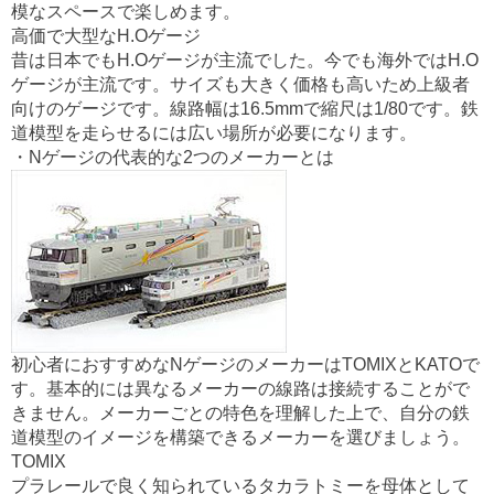
模なスペースで楽しめます。
高価で大型なH.Oゲージ
昔は日本でもH.Oゲージが主流でした。今でも海外ではH.O
ゲージが主流です。サイズも大きく価格も高いため上級者
向けのゲージです。線路幅は16.5mmで縮尺は1/80です。鉄
道模型を走らせるには広い場所が必要になります。
・Nゲージの代表的な2つのメーカーとは
初心者におすすめなNゲージのメーカーはTOMIXとKATOで
す。基本的には異なるメーカーの線路は接続することがで
きません。メーカーごとの特色を理解した上で、自分の鉄
道模型のイメージを構築できるメーカーを選びましょう。
TOMIX
プラレールで良く知られているタカラトミーを母体として