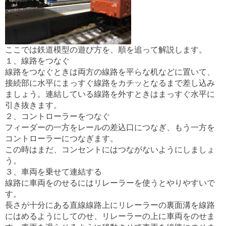
ここでは鉄道模型の遊び方を、順を追って解説します。
１、線路をつなぐ
線路をつなぐときは両方の線路を平らな机などに置いて、
接続部に水平にまっすぐ線路をカチッとなるまで差し込み
ましょう。連結している線路を外すときはまっすぐ水平に
引き抜きます。
２、コントローラーをつなぐ
フィーダーの一方をレールの差込口につなぎ、もう一方を
コントローラーにつなぎます。
この時はまだ、コンセントにはつながないようにしましょ
う。
３、車両を乗せて連結する
線路に車両をのせるにはリレーラーを使うとやりやすいで
す。
長さが十分にある直線線路上にリレーラーの裏面溝を線路
にはめるようにしてのせ、リレーラーの上に車両をのせま