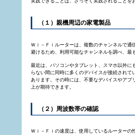
実践できることは、さっそく実践されることを
（１）親機周辺の家電製品
Ｗｉ－Ｆｉルーターは、複数のチャンネルで通
避けるため、利用可能なチャンネルを調べ、最
最近は、パソコンやタブレット、スマホ以外に
らない間に同時に多くのデバイスが接続されて
あります。その時には、不要なデバイスやアプ
上が期待できます。
（２）周波数帯の確認
Ｗｉ－Ｆｉの速度は、使用しているルーターの