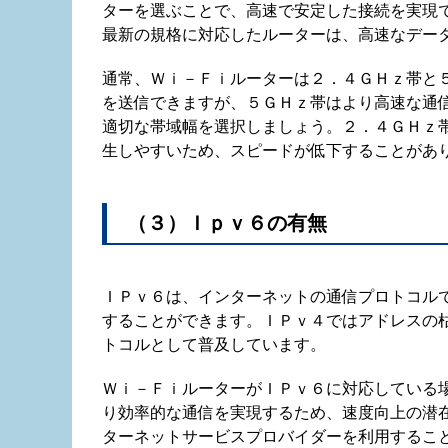
ターを選ぶことで、高速で安定した接続を実現
最新の規格に対応したルーターは、高速なデー
通常、Ｗｉ－Ｆｉルーターは２．４ＧＨｚ帯と
を送信できますが、５ＧＨｚ帯はより高速な通
適切な帯域幅を選択しましょう。２．４ＧＨｚ
生しやすいため、スピードが低下することがあ
（３）Ｉｐｖ６の有無
ＩＰｖ６は、インターネットの通信プロトコル
することができます。ＩＰｖ４ではアドレスの
トコルとして普及しています。
Ｗｉ－ＦｉルーターがＩＰｖ６に対応している
り効率的な通信を実現するため、速度向上の潜
ターネットサービスプロバイダーを利用するこ