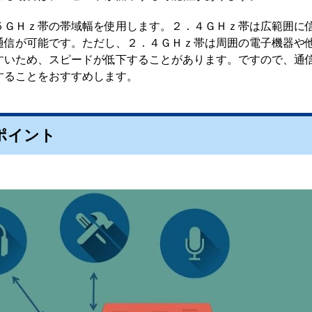
５ＧＨｚ帯の帯域幅を使用します。２．４ＧＨｚ帯は広範囲に
通信が可能です。ただし、２．４ＧＨｚ帯は周囲の電子機器や
すいため、スピードが低下することがあります。ですので、通
することをおすすめします。
ポイント