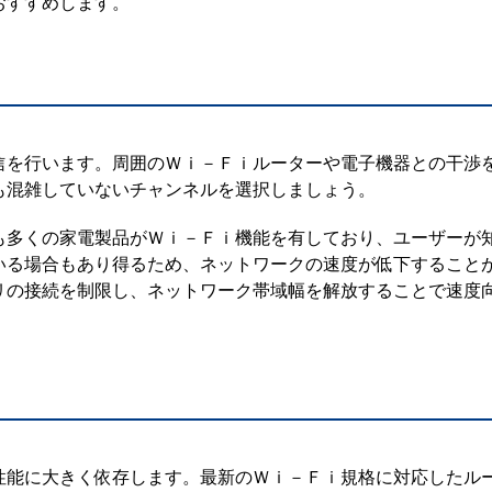
おすすめします。
信を行います。周囲のＷｉ－Ｆｉルーターや電子機器との干渉
も混雑していないチャンネルを選択しましょう。
も多くの家電製品がＷｉ－Ｆｉ機能を有しており、ユーザーが
いる場合もあり得るため、ネットワークの速度が低下すること
リの接続を制限し、ネットワーク帯域幅を解放することで速度
性能に大きく依存します。最新のＷｉ－Ｆｉ規格に対応したル