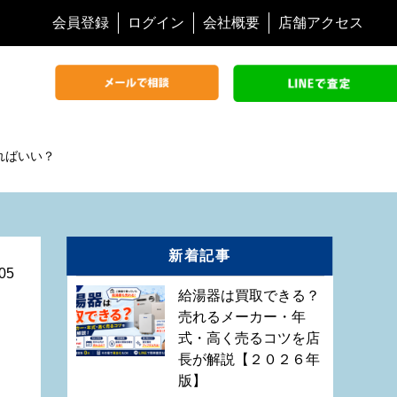
会員登録
ログイン
会社概要
店舗アクセス
ればいい？
新着記事
05
給湯器は買取できる？
売れるメーカー・年
式・高く売るコツを店
長が解説【２０２６年
版】