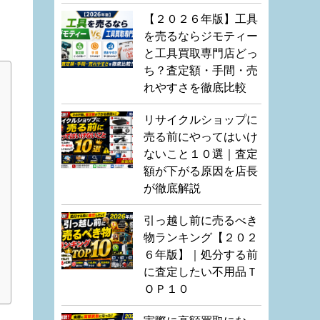
【２０２６年版】工具
を売るならジモティー
と工具買取専門店どっ
ち？査定額・手間・売
れやすさを徹底比較
リサイクルショップに
売る前にやってはいけ
ないこと１０選｜査定
額が下がる原因を店長
が徹底解説
引っ越し前に売るべき
物ランキング【２０２
６年版】｜処分する前
に査定したい不用品Ｔ
ＯＰ１０