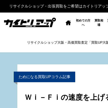
リサイクルショップ・出張買取をご希望はカイトリアッ
初めての方
買取相
へ
場
リサイクルショップ大阪・高価買取査定「買取UP大
ためになる買取UPコラム記事
Ｗｉ－Ｆｉの速度を上げ