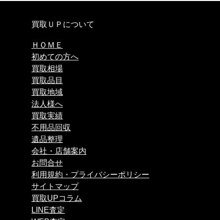
買取ＵＰについて
ＨＯＭＥ
初めての方へ
買取相場
買取品目
買取地域
法人様へ
買取実績
不用品回収
遺品整理
会社・店舗案内
お問合せ
利用規約・プライバシーポリシー
サイトマップ
買取UPコラム
LINE査定