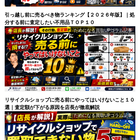
引っ越し前に売るべき物ランキング【２０２６年版】｜処
分する前に査定したい不用品ＴＯＰ１０
ためになる買取UPコラム記事
リサイクルショップに売る前にやってはいけないこと１０
選｜査定額が下がる原因を店長が徹底解説
ためになる買取UPコラム記事