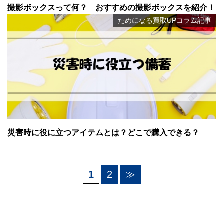
撮影ボックスって何？ おすすめの撮影ボックスを紹介！
ためになる買取UPコラム記事
災害時に役に立つアイテムとは？どこで購入できる？
1
2
≫