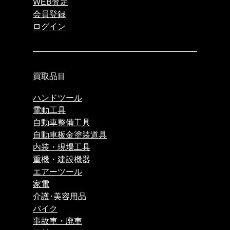
WEB査定
会員登録
ログイン
買取品目
ハンドツール
電動工具
自動車整備工具
自動車板金塗装道具
内装・現場工具
重機・建設機器
エアーツール
家電
介護･美容用品
バイク
事故車・廃車