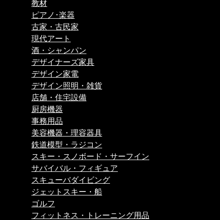
教材
ピアノ･楽器
古家・古民家
現代アート
酒・シャンパン
デザイナーズ家具
デザイン家電
デザイン照明・雑貨
店舗・住宅設備
厨房機器
事務用品
美容機器・理容器具
鉄道模型・ラジコン
スキー・スノボード・サーフイン
サバイバル・フィギュア
スキューバダイビング
ジェットスキー・船
ゴルフ
フィットネス・トレーニング用品