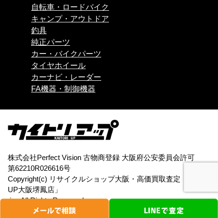
自転車・ロードバイク
キャンプ・アウトドア
釣具
純正パーツ
カー・バイクパーツ
タイヤホイール
カーナビ・レーダー
FA機器・制御機器
株式会社Perfect Vision 古物商登録 大阪府公安委員会許可
第62210R026616号
Copyright(c)
リサイクルショップ大阪・高価買取査定「買取
UP大阪堺鳳店」
.inc All Rights Reserved.