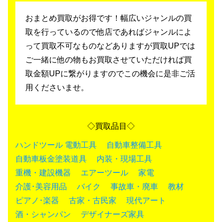
おまとめ買取がお得です！幅広いジャンルの買
取を行っているので
他店であればジャンルによ
って買取不可なものなどありますが買取UPでは
ご一緒に他の物もお買取させていただければ買
取金額UPに繋がりますのでこの機会に是非ご活
用くださいませ。
◇買取品目◇
ハンドツール
電動工具
自動車整備工具
自動車板金塗装道具
内装・現場工具
重機・建設機器
エアーツール
家電
介護･美容用品
バイク
事故車・廃車
教材
ピアノ･楽器
古家・古民家
現代アート
酒・シャンパン
デザイナーズ家具