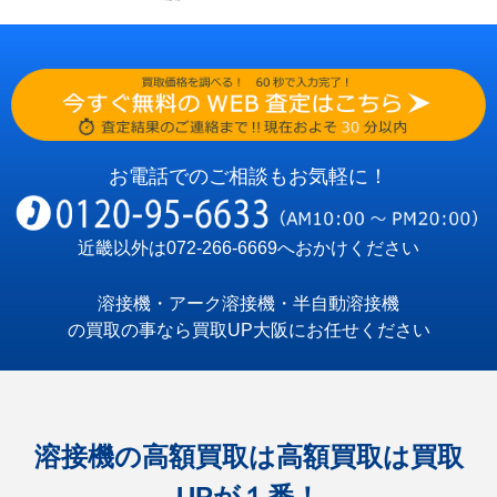
お電話でのご相談もお気軽に！
近畿以外は
072-266-6669
へおかけください
溶接機・アーク溶接機・半自動溶接機
の買取の事なら買取UP大阪にお任せください
溶接機の高額買取は高額買取は買取
UPが１番！