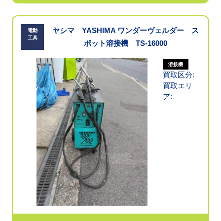
ヤシマ YASHIMA ワンダーヴェルダー ス
電動
工具
ポット溶接機 TS-16000
溶接機
買取区分:
買取エリ
ア: