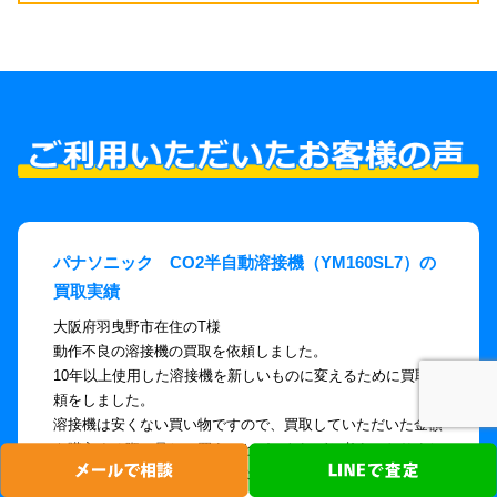
パナソニック CO2半自動溶接機（YM160SL7）の
買取実績
大阪府羽曳野市在住のT様
動作不良の溶接機の買取を依頼しました。
10年以上使用した溶接機を新しいものに変えるために買取依
頼をしました。
溶接機は安くない買い物ですので、買取していただいた金額
を購入する際に足して買うことができればと考えておりまし
たが、年式がかなり古いものだったので、金額はつかないだ