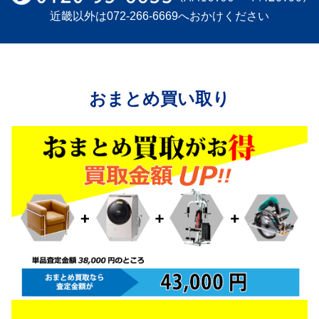
近畿以外は
072-266-6669
へおかけください
おまとめ買い取り