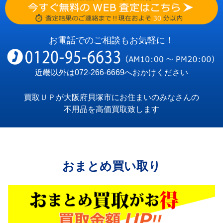
お電話でのご相談もお気軽に！
近畿以外は
072-266-6669
へおかけください
買取ＵＰが大阪府貝塚市にお住まいのみなさんの
不用品を高価買取致します
おまとめ買い取り