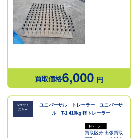
6,000
買取価格
円
ユニバーサル トレーラー ユニバーサ
ジェット
スキー
ル T-1 410kg 軽トレーラー
トレーラー
買取区分:出張買取