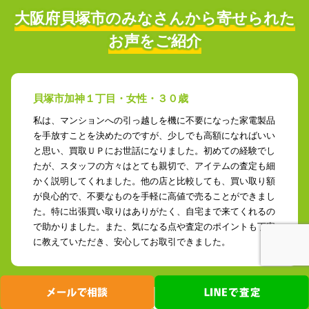
大阪府貝塚市の
みなさんから寄せられた
お声をご紹介
貝塚市加神１丁目・女性・３０歳
私は、マンションへの引っ越しを機に不要になった家電製品
を手放すことを決めたのですが、少しでも高額になればいい
と思い、買取ＵＰにお世話になりました。初めての経験でし
たが、スタッフの方々はとても親切で、アイテムの査定も細
かく説明してくれました。他の店と比較しても、買い取り額
が良心的で、不要なものを手軽に高値で売ることができまし
た。特に出張買い取りはありがたく、自宅まで来てくれるの
で助かりました。また、気になる点や査定のポイントも丁寧
に教えていただき、安心してお取引できました。