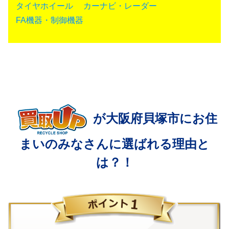
タイヤホイール
カーナビ・レーダー
FA機器・制御機器
が大阪府貝塚市にお住
まいの
みなさんに選ばれる理由と
は？！