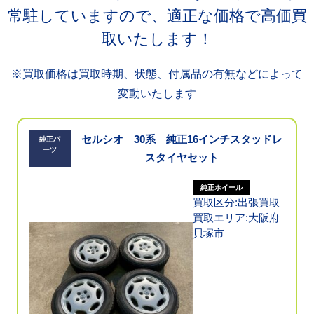
常駐していますので、適正な価格で高価買
取いたします！
※買取価格は買取時期、状態、付属品の有無などによって
変動いたします
セルシオ 30系 純正16インチスタッドレ
純正パ
ーツ
スタイヤセット
純正ホイール
買取区分:出張買取
買取エリア:大阪府
貝塚市