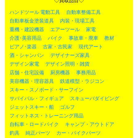
◇買取品目◇
ハンドツール
電動工具
自動車整備工具
自動車板金塗装道具
内装・現場工具
重機・建設機器
エアーツール
家電
介護･美容用品
バイク
事故車・廃車
教材
ピアノ･楽器
古家・古民家
現代アート
酒・シャンパン
デザイナーズ家具
デザイン家電
デザイン照明・雑貨
店舗・住宅設備
厨房機器
事務用品
美容機器・理容器具
鉄道模型・ラジコン
スキー・スノボード・サーフイン
サバイバル・フィギュア
スキューバダイビング
ジェットスキー・船
ゴルフ
フィットネス・トレーニング用品
自転車・ロードバイク
キャンプ・アウトドア
釣具
純正パーツ
カー・バイクパーツ