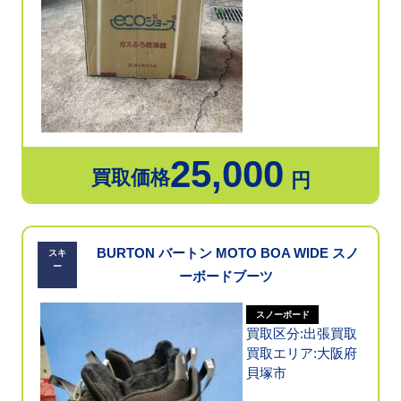
25,000
買取価格
円
BURTON バートン MOTO BOA WIDE スノ
スキ
ー
ーボードブーツ
スノーボード
買取区分:出張買取
買取エリア:大阪府
貝塚市