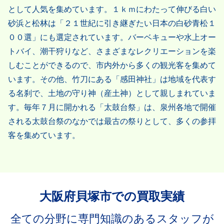
として人気を集めています。１ｋｍにわたって伸びる白い
砂浜と松林は「２１世紀に引き継ぎたい日本の白砂青松１
００選」にも選定されています。バーベキューや水上オー
トバイ、潮干狩りなど、さまざまなレクリエーションを楽
しむことができるので、市内外から多くの観光客を集めて
います。その他、竹刀にある「感田神社」は地域を代表す
る名刹で、土地の守り神（産土神）として親しまれていま
す。毎年７月に開かれる「太鼓台祭」は、泉州各地で開催
される太鼓台祭のなかでは最古の祭りとして、多くの参拝
客を集めています。
大阪府貝塚市での買取実績
全ての分野に専門知識のあるスタッフが