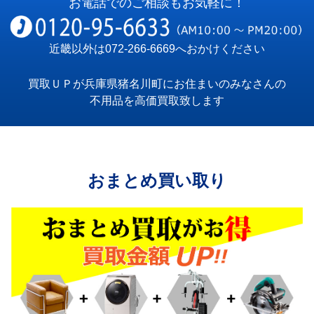
お電話でのご相談もお気軽に！
近畿以外は
072-266-6669
へおかけください
買取ＵＰが兵庫県猪名川町にお住まいのみなさんの
不用品を高価買取致します
おまとめ買い取り