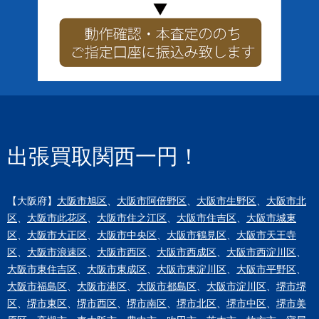
出張買取関西一円！
【大阪府】
大阪市旭区
、
大阪市阿倍野区
、
大阪市生野区
、
大阪市北
区
、
大阪市此花区
、
大阪市住之江区
、
大阪市住吉区
、
大阪市城東
区
、
大阪市大正区
、
大阪市中央区
、
大阪市鶴見区
、
大阪市天王寺
区
、
大阪市浪速区
、
大阪市西区
、
大阪市西成区
、
大阪市西淀川区
、
大阪市東住吉区
、
大阪市東成区
、
大阪市東淀川区
、
大阪市平野区
、
大阪市福島区
、
大阪市港区
、
大阪市都島区
、
大阪市淀川区
、
堺市堺
区
、
堺市東区
、
堺市西区
、
堺市南区
、
堺市北区
、
堺市中区
、
堺市美