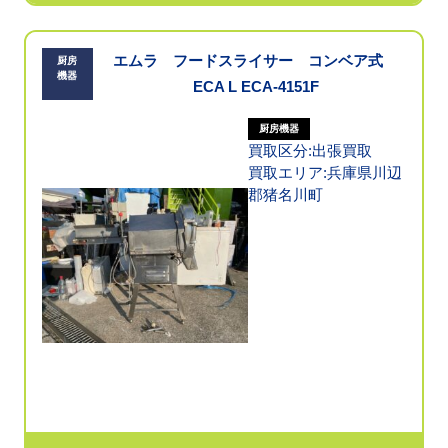
エムラ フードスライサー コンベア式
厨房
機器
ECA L ECA-4151F
厨房機器
買取区分:出張買取
買取エリア:兵庫県川辺
郡猪名川町