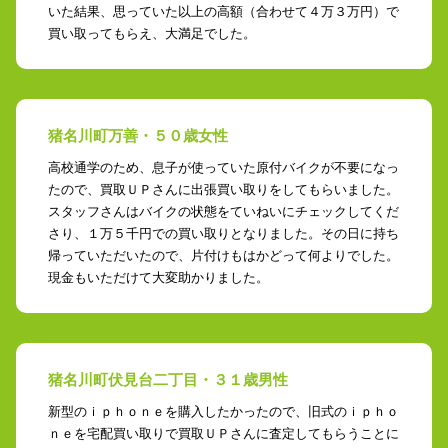
いた結果、思っていた以上の高額（合わせて４万３万円）で
買い取ってもらえ、大満足でした。
猪名川町万善・５０歳女性
高校通学のため、息子が使っていた原付バイクが不要になっ
たので、買取ＵＰさんに出張買い取りをしてもらいました。
スタッフさんはバイクの状態をていねいにチェックしてくだ
さり、１万５千円での買い取りとなりました。その日に持ち
帰っていただいたので、片付けもはかどって何よりでした。
現金もいただけて大変助かりました。
猪名川町伏見台二丁目・３１歳男性
新型のｉｐｈｏｎｅを購入したかったので、旧式のｉｐｈｏ
ｎｅを宅配買い取りで買取ＵＰさんに査定してもらうことに