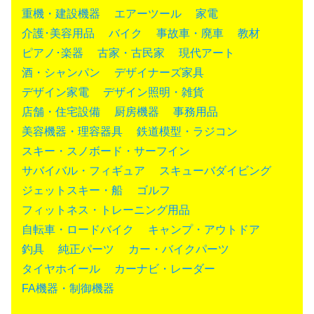
重機・建設機器
エアーツール
家電
介護･美容用品
バイク
事故車・廃車
教材
ピアノ･楽器
古家・古民家
現代アート
酒・シャンパン
デザイナーズ家具
デザイン家電
デザイン照明・雑貨
店舗・住宅設備
厨房機器
事務用品
美容機器・理容器具
鉄道模型・ラジコン
スキー・スノボード・サーフイン
サバイバル・フィギュア
スキューバダイビング
ジェットスキー・船
ゴルフ
フィットネス・トレーニング用品
自転車・ロードバイク
キャンプ・アウトドア
釣具
純正パーツ
カー・バイクパーツ
タイヤホイール
カーナビ・レーダー
FA機器・制御機器