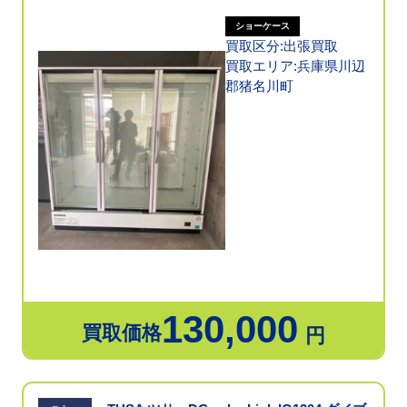
ショーケース
買取区分:出張買取
買取エリア:兵庫県川辺
郡猪名川町
130,000
買取価格
円