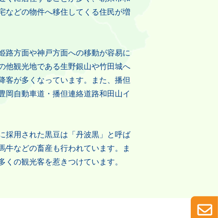
宅などの物件へ移住してくる住民が増
姫路方面や神戸方面への移動が容易に
の他観光地である生野銀山や竹田城へ
降客が多くなっています。また、播但
豊岡自動車道・播但連絡道路和田山イ
に採用された黒豆は「丹波黒」と呼ば
馬牛などの畜産も行われています。ま
多くの観光客を惹きつけています。