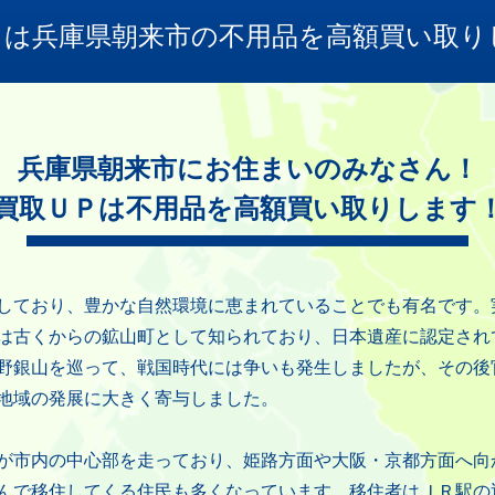
Ｐは兵庫県朝来市の不用品を高額買い取り
兵庫県朝来市にお住まいのみなさん！
買取ＵＰは不用品を高額買い取りします
しており、豊かな自然環境に恵まれていることでも有名です。
は古くからの鉱山町として知られており、日本遺産に認定され
野銀山を巡って、戦国時代には争いも発生しましたが、その後
地域の発展に大きく寄与しました。
が市内の中心部を走っており、姫路方面や大阪・京都方面へ向
んで移住してくる住民も多くなっています。移住者はＪＲ駅の