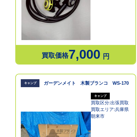
7,000
買取価格
円
ガーデンメイト 木製ブランコ WS-170
キャンプ
キャンプ
買取区分:出張買取
買取エリア:兵庫県
朝来市