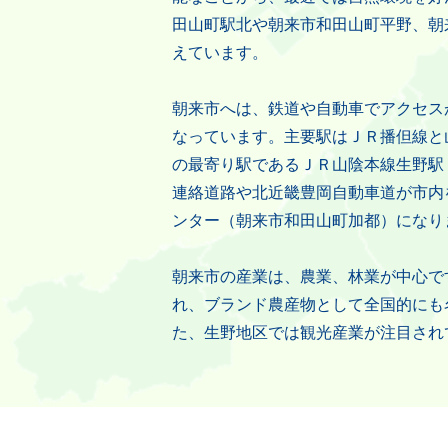
田山町駅北や朝来市和田山町平野、朝
えています。
朝来市へは、鉄道や自動車でアクセス
なっています。主要駅はＪＲ播但線と
の最寄り駅であるＪＲ山陰本線生野駅
連絡道路や北近畿豊岡自動車道が市内
ンター（朝来市和田山町加都）になり
朝来市の産業は、農業、林業が中心で
れ、ブランド農産物として全国的にも
た、生野地区では観光産業が注目され