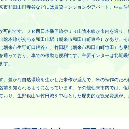
来市和田山町寺谷などには賃貸マンションやアパート、中古住
が可能です。ＪＲ西日本播但線やＪＲ山陰本線が市内を通り、
山陰本線が交わる和田山駅（朝来市和田山町東谷）があり、そ
（朝来市生野町口銀谷）、竹田駅（朝来市和田山町竹田）も乗
を通っており、車での移動も便利です。主要インターは北近畿
ます。
す。豊かな自然環境を生かした米作が盛んで、米の転作のため
名前を知られるようになっています。その他朝来市内では、但
ており、生野銀山や竹田城を中心とした歴史的な観光資源が、