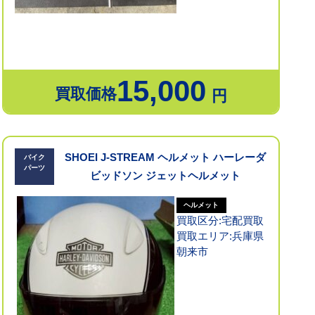
15,000
買取価格
円
SHOEI J-STREAM ヘルメット ハーレーダ
バイク
パーツ
ビッドソン ジェットヘルメット
ヘルメット
買取区分:宅配買取
買取エリア:兵庫県
朝来市