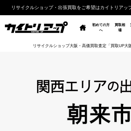
リサイクルショップ・出張買取をご希望はカイトリアッ
初めての方
買取相
へ
場
リサイクルショップ大阪・高価買取査定「買取UP大