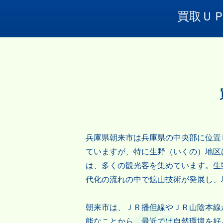
買取Ｕ
兵庫県朝来市は兵庫県の中央部に位置
ていますが、特に生野（いくの）地区
は、多くの観光客を集めています。生
代化の流れの中で鉱山技術が発展し、
朝来市は、ＪＲ播但線やＪＲ山陰本線
能なことから、最近では自然環境を好