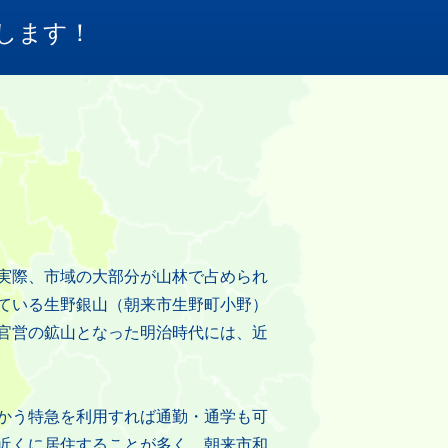
します！
！
実際、市域の大部分が山林で占められ
ている生野銀山（朝来市生野町小野）
官営の鉱山となった明治時代には、近
かう特急を利用すれば通勤・通学も可
近くに居住することが多く、朝来市和