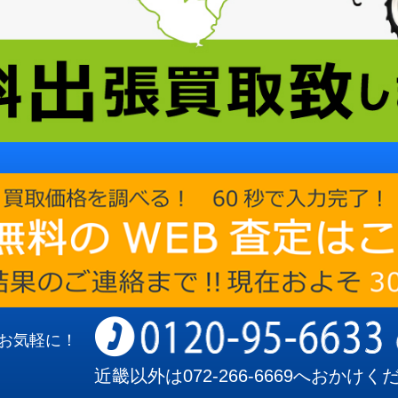
お気軽に！
近畿以外は
072-266-6669
へおかけく