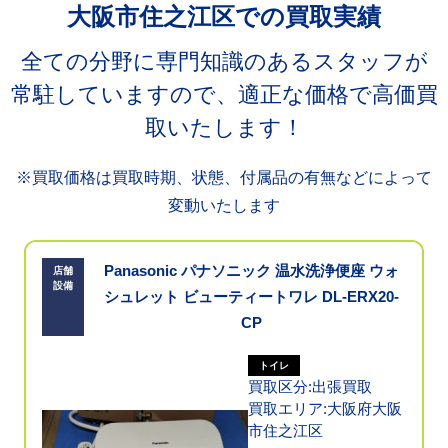
大阪市住之江区での買取実績
全ての分野に専門知識のあるスタッフが
常駐していますので、適正な価格で高価買
取いたします！
※買取価格は買取時期、状態、付属品の有無などによって
変動いたします
Panasonic パナソニック 温水洗浄便座 ウォ
店舗
設備
シュレット ビューティートワレ DL-ERX20-
CP
トイレ
買取区分:出張買取
買取エリア:大阪府大阪
市住之江区