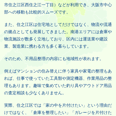
市住之江区西住之江一丁目）などが利用でき、大阪市中心
部への移動も比較的スムーズです。
また、住之江区は住宅地としてだけではなく、物流や流通
の拠点としても発展してきました。南港エリアには倉庫や
物流施設が数多く立地しており、区内には運送業や建設
業、製造業に携わる方も多く暮らしています。
そのため、不用品整理の内容にも地域性が表れます。
例えばマンションの住み替えに伴う家具や家電の整理もあ
れば、仕事で使っていた工具類や測定機器、作業用品の整
理もあります。趣味で集めていた釣り具やアウトドア用品
の査定相談も少なくありません。
実際、住之江区では「家の中を片付けたい」という理由だ
けではなく、「倉庫を整理したい」「ガレージを片付けた