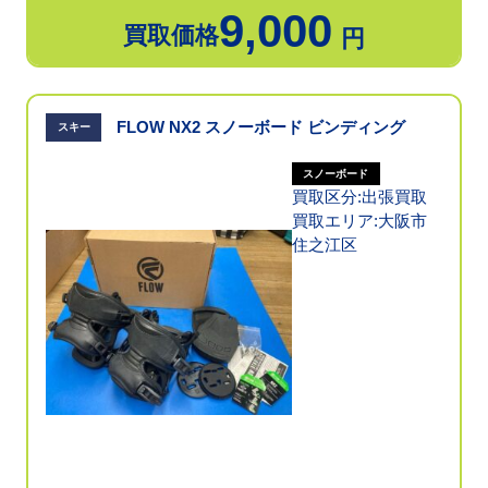
9,000
買取価格
円
FLOW NX2 スノーボード ビンディング
スキー
スノーボード
買取区分:出張買取
買取エリア:大阪市
住之江区