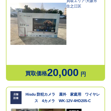
買取エリア:大阪市
住之江区
20,000
買取価格
円
Hisdu 防犯カメラ 屋外 家庭用 ワイヤレ
店舗
設備
ス 4カメラ WK-12V-4HD205-C