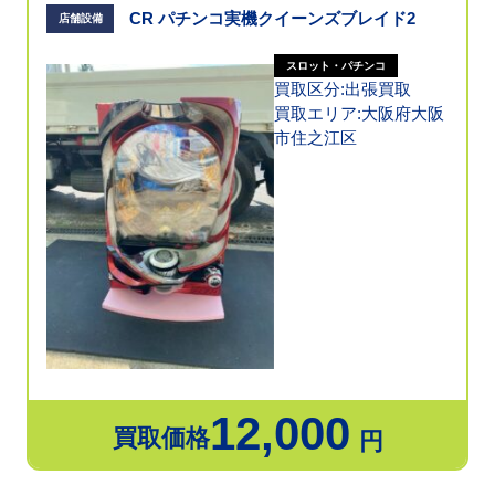
CR パチンコ実機クイーンズブレイド2
店舗設備
スロット・パチンコ
買取区分:出張買取
買取エリア:大阪府大阪
市住之江区
12,000
買取価格
円