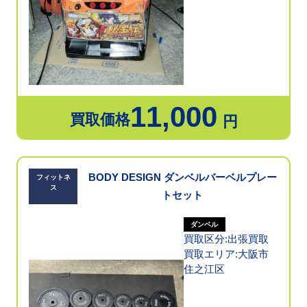
11,000
買取価格
円
BODY DESIGN ダンベルバーベルプレー
フィットネ
ス
トセット
ダンベル
買取区分:出張買取
買取エリア:大阪市
住之江区