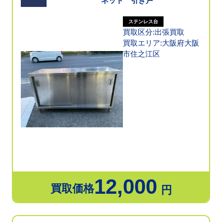
ネット 引き戸
ステンレス台
買取区分:出張買取
買取エリア:大阪府大阪
市住之江区
12,000
買取価格
円