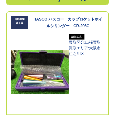
HASCO ハスコー カップロケットホイ
自動車整
備工具
ルシリンダー CR-206C
認証工具
買取区分:出張買取
買取エリア:大阪市
住之江区