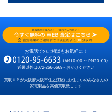
お電話でのご相談もお気軽に！
近畿以外は
072-266-6669
へおかけください
買取ＵＰが大阪府大阪市住之江区にお住まいのみなさんの
家電製品を高価買取致します