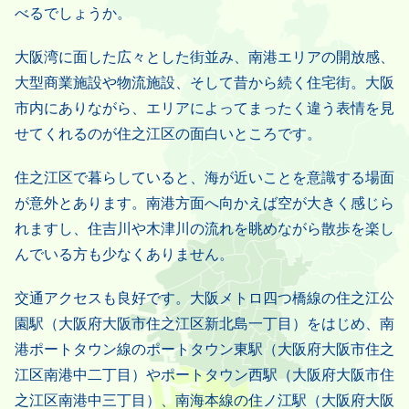
べるでしょうか。
大阪湾に面した広々とした街並み、南港エリアの開放感、
大型商業施設や物流施設、そして昔から続く住宅街。大阪
市内にありながら、エリアによってまったく違う表情を見
せてくれるのが住之江区の面白いところです。
住之江区で暮らしていると、海が近いことを意識する場面
が意外とあります。南港方面へ向かえば空が大きく感じら
れますし、住吉川や木津川の流れを眺めながら散歩を楽し
んでいる方も少なくありません。
交通アクセスも良好です。大阪メトロ四つ橋線の住之江公
園駅（大阪府大阪市住之江区新北島一丁目）をはじめ、南
港ポートタウン線のポートタウン東駅（大阪府大阪市住之
江区南港中二丁目）やポートタウン西駅（大阪府大阪市住
之江区南港中三丁目）、南海本線の住ノ江駅（大阪府大阪