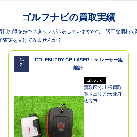
ゴルフナビの買取実績
専門知識を持つスタッフが常駐していますので、適正な価格で
で査定を受けてみませんか？
GOLFBUDDY GB LASER Lite レーザー距
ゴル
フ
離計
ゴルフナビ
買取区分:出張買取
買取エリア:大阪府
枚方市