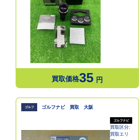
35
買取価格
円
ゴルフナビ 買取 大阪
ゴルフ
ゴルフナビ
買取区分:
買取エリ