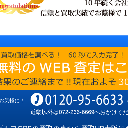
お気軽に！
近畿以外は
072-266-6669
へおかけく