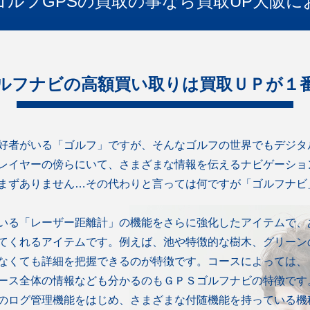
ゴルフGPSの買取の事なら買取UP大阪に
ルフナビの高額買い取りは買取ＵＰが１
好者がいる「ゴルフ」ですが、そんなゴルフの世界でもデジタ
レイヤーの傍らにいて、さまざまな情報を伝えるナビゲーショ
まずありません…その代わりと言っては何ですが「ゴルフナビ
いる「レーザー距離計」の機能をさらに強化したアイテムで、
てくれるアイテムです。例えば、池や特徴的な樹木、グリーン
なくても詳細を把握できるのが特徴です。コースによっては、
ース全体の情報なども分かるのもＧＰＳゴルフナビの特徴です
のログ管理機能をはじめ、さまざまな付随機能を持っている機