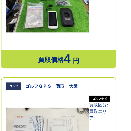
4
買取価格
円
ゴルフＧＰＳ 買取 大阪
ゴルフ
ゴルフナビ
買取区分:
買取エリ
ア: