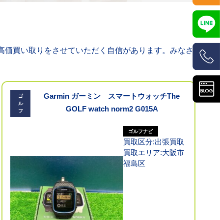
高価買い取りをさせていただく自信があります。みなさまか
Garmin ガーミン スマートウォッチThe
ゴ
ル
GOLF watch norm2 G015A
フ
ゴルフナビ
買取区分:出張買取
買取エリア:大阪市
福島区