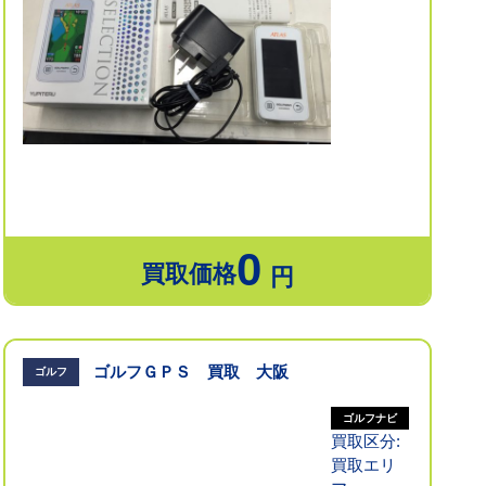
0
買取価格
円
ゴルフＧＰＳ 買取 大阪
ゴルフ
ゴルフナビ
買取区分:
買取エリ