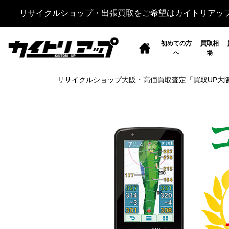
リサイクルショップ・出張買取をご希望はカイトリアッ
初めての方
買取相
へ
場
リサイクルショップ大阪・高価買取査定「買取UP大