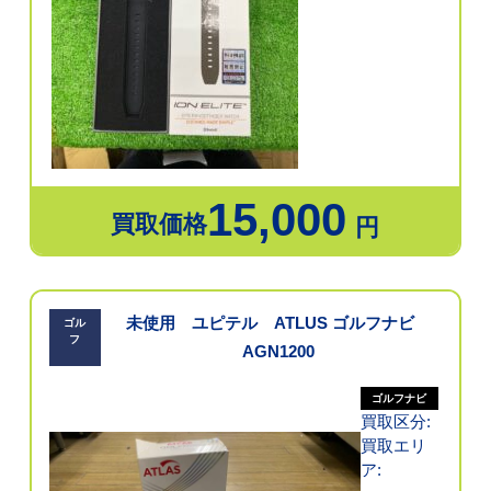
15,000
買取価格
円
未使用 ユピテル ATLUS ゴルフナビ
ゴル
フ
AGN1200
ゴルフナビ
買取区分:
買取エリ
ア: