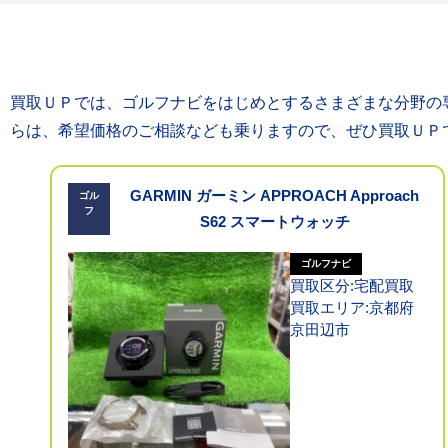
買取ＵＰでは、ゴルフナビをはじめとするさまざまな分野の
らは、希望価格のご相談なども乗りますので、ぜひ買取ＵＰ
GARMIN ガーミン APPROACH Approach
ゴル
フ
S62 スマートウォッチ
ゴルフナビ
買取区分:宅配買取
買取エリア:京都府
京田辺市