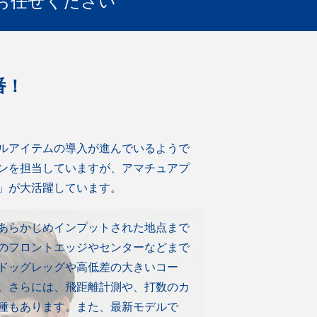
お任せください
番！
ルアイテムの導入が進んでいるようで
ンを担当していますが、アマチュアプ
」が大活躍しています。
あらかじめインプットされた地点まで
のフロントエッジやセンターなどまで
ドッグレッグや高低差の大きいコー
。さらには、飛距離計測や、打数のカ
種もあります。また、最新モデルで