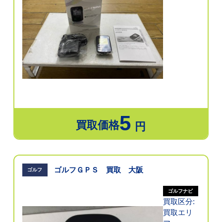
5
買取価格
円
ゴルフＧＰＳ 買取 大阪
ゴルフ
ゴルフナビ
買取区分:
買取エリ