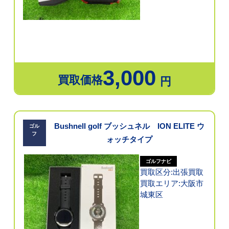
3,000
買取価格
円
Bushnell golf ブッシュネル ION ELITE ウ
ゴル
フ
ォッチタイプ
ゴルフナビ
買取区分:出張買取
買取エリア:大阪市
城東区