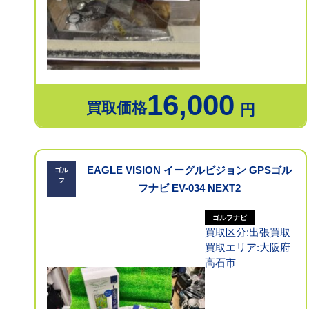
16,000
買取価格
円
EAGLE VISION イーグルビジョン GPSゴル
ゴル
フ
フナビ EV-034 NEXT2
ゴルフナビ
買取区分:出張買取
買取エリア:大阪府
高石市