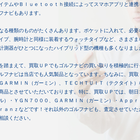
イテムやＢｌｕｅｔｏｏｔｈ接続によってスマホアプリと連携
フナビもあります。
なる種類のものがたくさんあります。ポケットに入れて、必要
イプ、腕時計と同様に装着するウォッチタイプなど、さまざま
計測器がひとつになったハイブリッド型の機種も多くなりまし
を踏まえて、買取ＵＰでもゴルフナビの買い取りを積極的に行
ルフナビは当店でも人気製品となっています。ちなみに、買取
ＧＡＲＭＩＮ（ガーミン）、ＴＥＣＨＴＵＩＴ（テクタイト）
商品とさせていただいております。特に、買取ＵＰでは、朝日
ル）・ＹＧＮ７０００、ＧＡＲＭＩＮ（ガーミン）・Ａｐｐｒ
ｒａｎｚなどです！それ以外のゴルフナビも、査定させていた
相談ください。