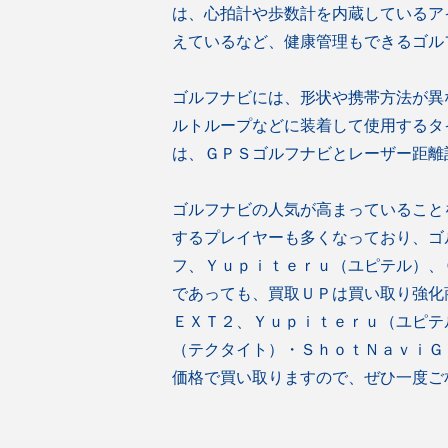
は、心拍計や歩数計を内蔵しているア
えているなど、健康管理もできるゴル
ゴルフナビには、形状や携帯方法が異
ルトループなどに装着して使用するタ
は、ＧＰＳゴルフナビとレーザー距離
ゴルフナビの人気が高まっていること
するプレイヤーも多くなっており、ゴ
フ、Ｙｕｐｉｔｅｒｕ（ユピテル）、
であっても、買取ＵＰは買い取り強化
ＥＸＴ２、Ｙｕｐｉｔｅｒｕ（ユピテ
（テクタイト）・ＳｈｏｔＮａｖｉＧ
価格で買い取りますので、ぜひ一度ご