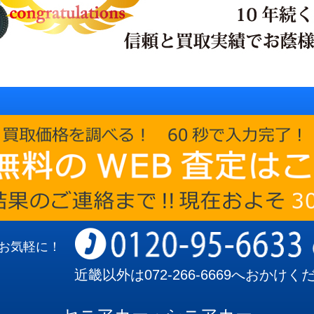
お気軽に！
近畿以外は
072-266-6669
へおかけく