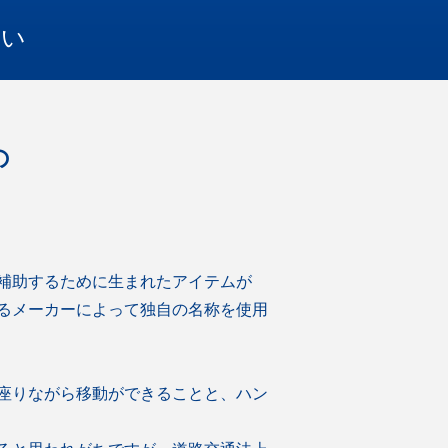
さい
の
補助するために生まれたアイテムが
るメーカーによって独自の名称を使用
座りながら移動ができることと、ハン