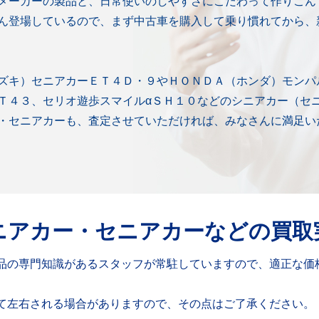
メーカーの製品と、日常使いのしやすさにこだわって作りこん
ん登場しているので、まず中古車を購入して乗り慣れてから、
ズキ）セニアカーＥＴ４Ｄ・９やＨＯＮＤＡ（ホンダ）モンパ
Ｔ４３、セリオ遊歩スマイルαＳＨ１０などのシニアカー（セ
・セニアカーも、査定させていただければ、みなさんに満足い
ニアカー・セニアカーなどの買取
品の専門知識があるスタッフが常駐していますので、適正な価
て左右される場合がありますので、その点はご了承ください。