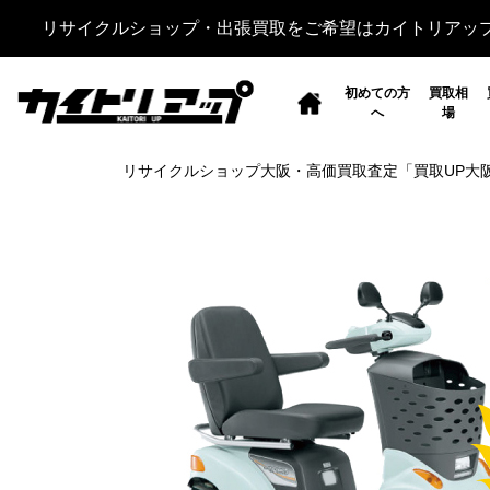
リサイクルショップ・出張買取をご希望はカイトリアッ
初めての方
買取相
へ
場
リサイクルショップ大阪・高価買取査定「買取UP大