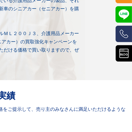
でいる介護用品メーカーの製品、それ
新車のシニアカー（セニアカー）を購
ルＭＬ２００Ｊ３、介護用品メーカー
ニアカー）の買取強化キャンペーンを
ただける価格で買い取りますので、ぜ
実績
格をご提示して、売り主のみなさんに満足いただけるような