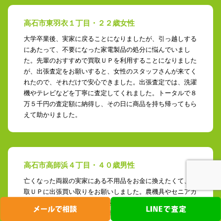
高石市東羽衣１丁目・２２歳女性
大学卒業後、実家に戻ることになりましたが、引っ越しする
にあたって、不要になった家電製品の処分に悩んでいまし
た。先輩のおすすめで買取ＵＰを利用することになりました
が、出張査定をお願いすると、女性のスタッフさんが来てく
れたので、それだけで安心できました。出張査定では、洗濯
機やテレビなどを丁寧に査定してくれました。トータルで８
万５千円の査定額に納得し、その日に商品を持ち帰ってもら
えて助かりました。
高石市高師浜４丁目・４０歳男性
亡くなった両親の実家にある不用品をお金に換えたくて、買
取ＵＰに出張買い取りをお願いしました。農機具やセニアカ
ーなど、さまざまなアイテムを査定してもらい、１５万円の
買い取りが実現。当日に持ち帰ってもらえるアイテムもあ