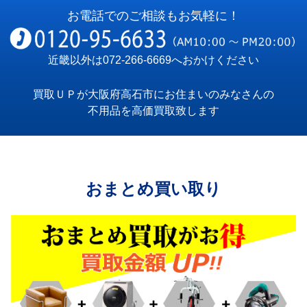
お電話でのご相談もお気軽に！
近畿以外は
072-266-6669
へおかけください
買取ＵＰが大阪府高石市にお住まいのみなさんの
不用品を高価買取致します
おまとめ買い取り