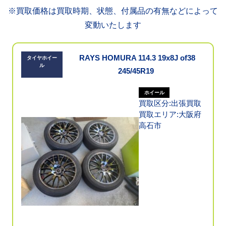
※買取価格は買取時期、状態、付属品の有無などによって
変動いたします
RAYS HOMURA 114.3 19x8J of38
タイヤホイー
ル
245/45R19
ホイール
買取区分:出張買取
買取エリア:大阪府
高石市