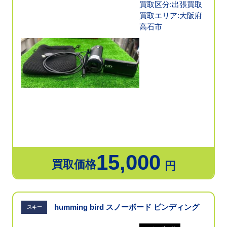
買取区分:出張買取
買取エリア:大阪府
高石市
15,000
買取価格
円
humming bird スノーボード ビンディング
スキー