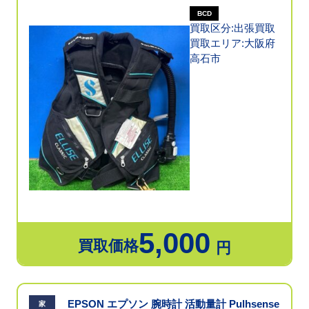
BCD
買取区分:出張買取
買取エリア:大阪府
高石市
5,000
買取価格
円
EPSON エプソン 腕時計 活動量計 Pulhsense
家