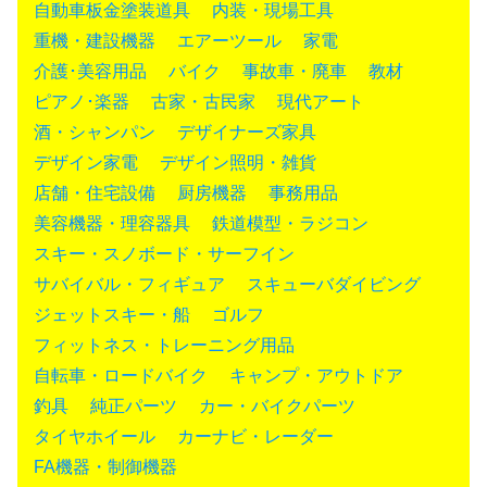
自動車板金塗装道具
内装・現場工具
重機・建設機器
エアーツール
家電
介護･美容用品
バイク
事故車・廃車
教材
ピアノ･楽器
古家・古民家
現代アート
酒・シャンパン
デザイナーズ家具
デザイン家電
デザイン照明・雑貨
店舗・住宅設備
厨房機器
事務用品
美容機器・理容器具
鉄道模型・ラジコン
スキー・スノボード・サーフイン
サバイバル・フィギュア
スキューバダイビング
ジェットスキー・船
ゴルフ
フィットネス・トレーニング用品
自転車・ロードバイク
キャンプ・アウトドア
釣具
純正パーツ
カー・バイクパーツ
タイヤホイール
カーナビ・レーダー
FA機器・制御機器