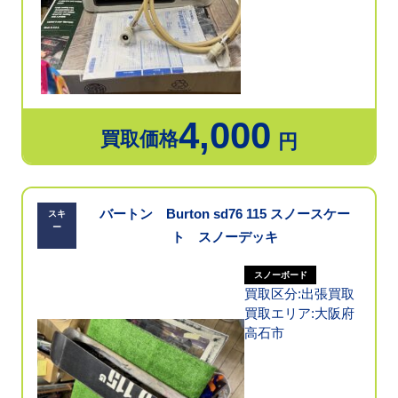
4,000
買取価格
円
バートン Burton sd76 115 スノースケー
スキ
ー
ト スノーデッキ
スノーボード
買取区分:出張買取
買取エリア:大阪府
高石市