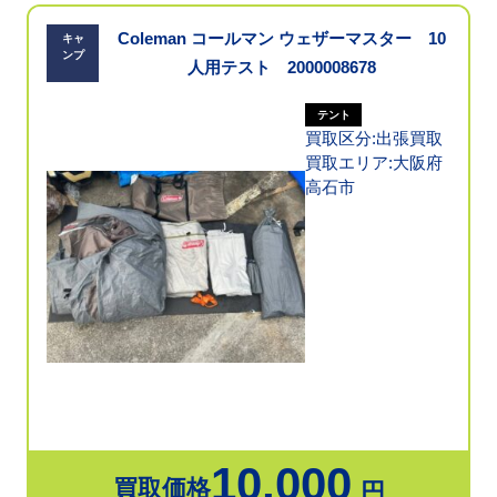
Coleman コールマン ウェザーマスター 10
キャ
ンプ
人用テスト 2000008678
テント
買取区分:出張買取
買取エリア:大阪府
高石市
10,000
買取価格
円