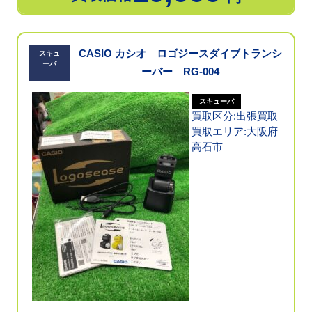
CASIO カシオ ロゴジースダイブトランシ
スキュ
ーバ
ーバー RG-004
スキューバ
買取区分:出張買取
買取エリア:大阪府
高石市