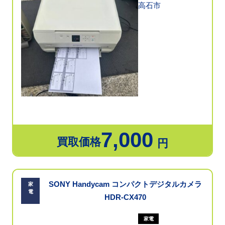
高石市
7,000
買取価格
円
SONY Handycam コンパクトデジタルカメラ
家
電
HDR-CX470
家電