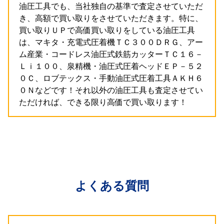
油圧工具でも、当社独自の基準で査定させていただ
き、高額で買い取りをさせていただきます。特に、
買い取りＵＰで高価買い取りをしている油圧工具
は、マキタ・充電式圧着機ＴＣ３００ＤＲＧ、アー
ム産業・コードレス油圧式鉄筋カッターＴＣ１６－
Ｌｉ１００、泉精機・油圧式圧着ヘッドＥＰ－５２
０Ｃ、ロブテックス・手動油圧式圧着工具ＡＫＨ６
０Ｎなどです！それ以外の油圧工具も査定させてい
ただければ、できる限り高価で買い取ります！
よくある質問