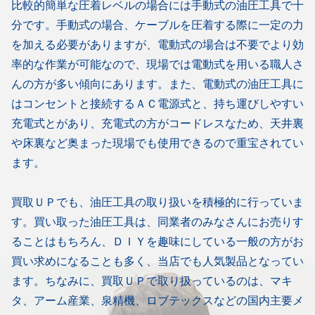
比較的簡単な圧着レベルの場合には手動式の油圧工具で十
分です。手動式の場合、ケーブルを圧着する際に一定の力
を加える必要がありますが、電動式の場合は不要でより効
率的な作業が可能なので、現場では電動式を用いる職人さ
んの方が多い傾向にあります。また、電動式の油圧工具に
はコンセントと接続するＡＣ電源式と、持ち運びしやすい
充電式とがあり、充電式の方がコードレスなため、天井裏
や床裏など奥まった現場でも使用できるので重宝されてい
ます。
買取ＵＰでも、油圧工具の取り扱いを積極的に行っていま
す。買い取った油圧工具は、同業者のみなさんにお売りす
ることはもちろん、ＤＩＹを趣味にしている一般の方がお
買い求めになることも多く、当店でも人気製品となってい
ます。ちなみに、買取ＵＰで取り扱っているのは、マキ
タ、アーム産業、泉精機、ロブテックスなどの国内主要メ