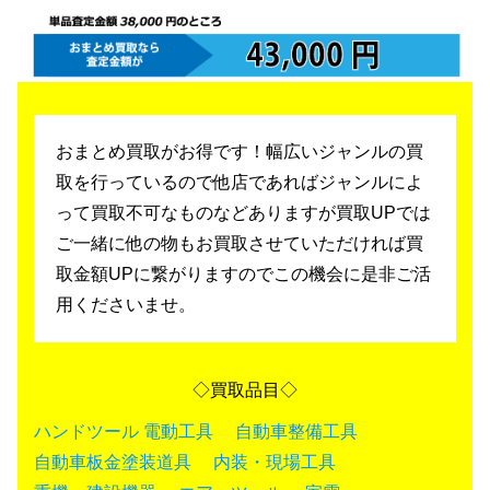
おまとめ買取がお得です！幅広いジャンルの買
取を行っているので
他店であればジャンルによ
って買取不可なものなどありますが買取UPでは
ご一緒に他の物もお買取させていただければ買
取金額UPに繋がりますのでこの機会に是非ご活
用くださいませ。
◇買取品目◇
ハンドツール
電動工具
自動車整備工具
自動車板金塗装道具
内装・現場工具