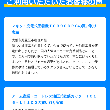
マキタ・充電式圧着機ＴＣ３００ＤＲＧの買い取り
実績
大阪市此花区市在住Ｃ様
新しい油圧工具が欲しくて、今まで使っていた油圧工具を査
定に出しましたが、国内人気メーカーの定番製品とのこと
で、２万円で買い取っていただけたので、本当にびっくりし
ました。意外とリセール需要があるとのことで、ここまで業
界の事情に精通しているスタッフさんがいることで、かなり
信頼がおけました。
アーム産業・コードレス油圧式鉄筋カッターＴＣ１
６－Ｌｉ１００の買い取り実績