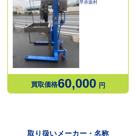
早赤坂村
60,000
買取価格
円
取り扱いメーカー・名称