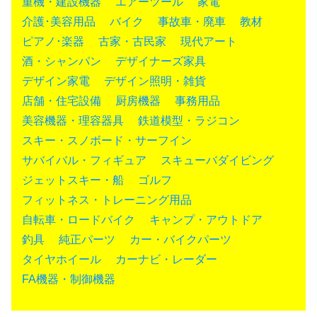
重機・建設機器
エアーツール
家電
介護･美容用品
バイク
事故車・廃車
教材
ピアノ･楽器
古家・古民家
現代アート
酒・シャンパン
デザイナーズ家具
デザイン家電
デザイン照明・雑貨
店舗・住宅設備
厨房機器
事務用品
美容機器・理容器具
鉄道模型・ラジコン
スキー・スノボード・サーフイン
サバイバル・フィギュア
スキューバダイビング
ジェットスキー・船
ゴルフ
フィットネス・トレーニング用品
自転車・ロードバイク
キャンプ・アウトドア
釣具
純正パーツ
カー・バイクパーツ
タイヤホイール
カーナビ・レーダー
FA機器・制御機器