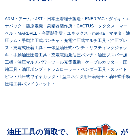
ARM・アーム・JST・日本圧着端子製造・ENERPAC・ダイキ・エ
ナパック・篠原電機・泉精器製作所・CACTUS・タクタス・マー
ベル・MARBVEL・今野製作所・ユネックス・makita・マキタ・油
圧ラム・手動油圧式パンチャ・充電油圧式マルチ工具・油圧プレ
ス・充電式圧着工具・一体型油圧式パンチ・リフティングジャッ
キ・手動油圧圧着工具・充電電動兼油圧パンチ・油圧ブスバー加
工機・油圧マルチパワーツール充電電動・ケーブルカッター・圧
縮工具・油圧ポンプ・ドラムローラー・ベンダー工具・スライド
ピン・油圧式ワイヤカッタ・T型コネクタ用圧着端子・油圧式手動
圧縮工具パンドウィット・
油圧工具の買取で、
が