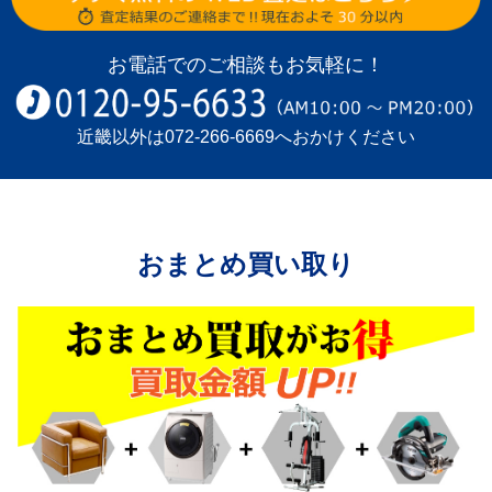
お電話でのご相談もお気軽に！
近畿以外は
072-266-6669
へおかけください
おまとめ買い取り