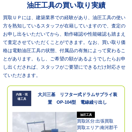
油圧工具の買い取り実績
買取ＵＰには、建築業界での経験があり、油圧工具の使い
方を熟知しているスタッフが在籍していますので、査定の
お申し出をいただいてから、動作確認や性能確認も踏まえ
て査定させていただくことができます。なお、買い取り価
格は電動油圧工具の状態、付属品の有無によって変わるこ
とがあります。もし、ご希望の額があるようでしたらお申
し出くだされば、スタッフがご要望にできるだけ対応させ
ていただきます。
大川三基 リフター式ドラムサプライ装
内装・現
場工具
置 OP-104型 電線繰り出し
油圧工具
買取区分:出張買取
買取エリア:南河郡千