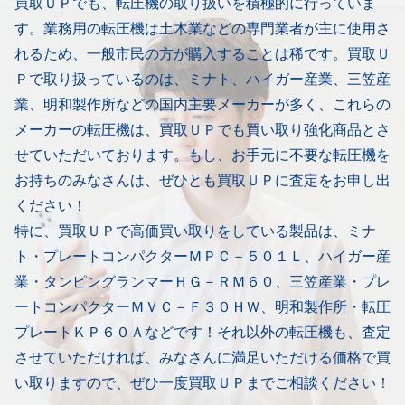
買取ＵＰでも、転圧機の取り扱いを積極的に行っていま
す。業務用の転圧機は土木業などの専門業者が主に使用さ
れるため、一般市民の方が購入することは稀です。買取Ｕ
Ｐで取り扱っているのは、ミナト、ハイガー産業、三笠産
業、明和製作所などの国内主要メーカーが多く、これらの
メーカーの転圧機は、買取ＵＰでも買い取り強化商品とさ
せていただいております。もし、お手元に不要な転圧機を
お持ちのみなさんは、ぜひとも買取ＵＰに査定をお申し出
ください！
特に、買取ＵＰで高価買い取りをしている製品は、ミナ
ト・プレートコンパクターＭＰＣ－５０１Ｌ、ハイガー産
業・タンピングランマーＨＧ－ＲＭ６０、三笠産業・プレ
ートコンパクターＭＶＣ－Ｆ３０ＨＷ、明和製作所・転圧
プレートＫＰ６０Ａなどです！それ以外の転圧機も、査定
させていただければ、みなさんに満足いただける価格で買
い取りますので、ぜひ一度買取ＵＰまでご相談ください！