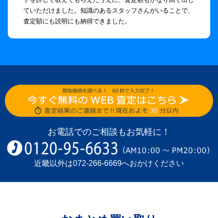
ていただけました。知識のあるスタッフさんがいることで、
査定額にも説明にも納得できました。
お電話でのご相談もお気軽に！
近畿以外は
072-266-6669
へおかけください