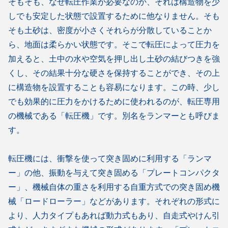
そもそも、なぜ転圧作業が必要なのか、それは構造物を少
しでも安定した状態で設置するために他なりません。そも
そも土砂は、密度が小さくそれらが分散していることか
ら、地面は柔らかい状態です。そこで転圧によって圧力を
加えると、土中の水や空気を押し出し土砂の結びつきを強
くし、その結果十分な硬さを保持することができ、その上
に構造物を設置することも容易になります。この時、少し
でも効果的に圧力をかけるために使われるのが、転圧専用
の機械である「転圧機」です。別名をランマーとも呼びま
す。
転圧機には、衝撃を使って突き固めに利用する「ランマ
ー」の他、振動を与えて突き固める「プレートコンパクタ
ー」、機械自体の重さを利用する自重方式での突き固め機
械「ロードローラー」などがあります。それぞれの形式に
より、人力タイプもあれば動力式もあり、自走式やけん引