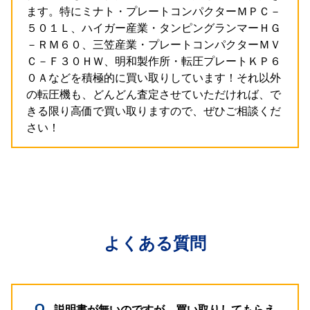
ます。特にミナト・プレートコンパクターＭＰＣ－
５０１Ｌ、ハイガー産業・タンピングランマーＨＧ
－ＲＭ６０、三笠産業・プレートコンパクターＭＶ
Ｃ－Ｆ３０ＨＷ、明和製作所・転圧プレートＫＰ６
０Ａなどを積極的に買い取りしています！それ以外
の転圧機も、どんどん査定させていただければ、で
きる限り高価で買い取りますので、ぜひご相談くだ
さい！
よくある質問
説明書が無いのですが、買い取りしてもらえ