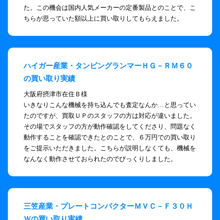
た。この機会は国内人気メーカーの定番製品とのことで、こ
ちらが思っていた額以上に買い取りしてもらえました。
ハイガー産業・タンピングランマーＨＧ－ＲＭ６０
の買い取り実績
大阪府摂津市在住Ｂ様
いきなりこんな機械を持ち込んでも査定なんか…と思ってい
たのですが、買取ＵＰのスタッフの方は対応が違いました。
その場でスタッフの方が動作確認をしてくださり、問題なく
動作することを確認できたとのことで、６万円での買い取り
をご提示いただきました。こちらが説明しなくても、機械を
なんなく動作させておられたのでびっくりしました。
三笠産業・プレートコンパクターＭＶＣ－Ｆ３０Ｈ
Ｗの買い取り実績