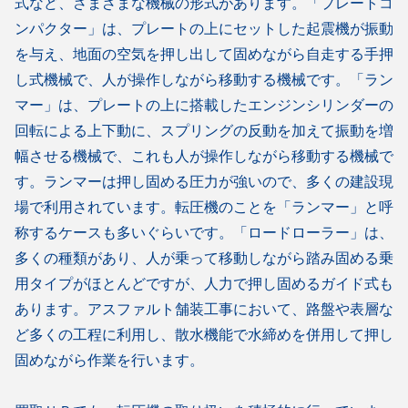
式など、さまざまな機械の形式があります。「プレートコ
ンパクター」は、プレートの上にセットした起震機が振動
を与え、地面の空気を押し出して固めながら自走する手押
し式機械で、人が操作しながら移動する機械です。「ラン
マー」は、プレートの上に搭載したエンジンシリンダーの
回転による上下動に、スプリングの反動を加えて振動を増
幅させる機械で、これも人が操作しながら移動する機械で
す。ランマーは押し固める圧力が強いので、多くの建設現
場で利用されています。転圧機のことを「ランマー」と呼
称するケースも多いぐらいです。「ロードローラー」は、
多くの種類があり、人が乗って移動しながら踏み固める乗
用タイプがほとんどですが、人力で押し固めるガイド式も
あります。アスファルト舗装工事において、路盤や表層な
ど多くの工程に利用し、散水機能で水締めを併用して押し
固めながら作業を行います。